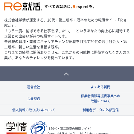
株式会社学情が運営する、20代・第二新卒・既卒のための転職サイト「Ｒｅ
就活」。
「もう一度、納得できる仕事を探したい」…というあなたの向上心に期待する
企業との出会いが待つ転職サイトです。
未経験の職種・業種にキャリアチェンジ転職を目指す20代の若手社会人・第
二新卒、新しい生活を目指す既卒。
これまでの経歴は関係ありません。これからの可能性に期待するたくさんの企
業が、あなたのチャレンジを待っています。
運営会社
よくある質問
募集者情報等提供事業への
会員規約
取組について
個人情報の取り扱いについて
利用者データの外部送信
【20代・第二新卒の転職サイト】
Copyright Gakujo Co., Ltd. All rights reserved.