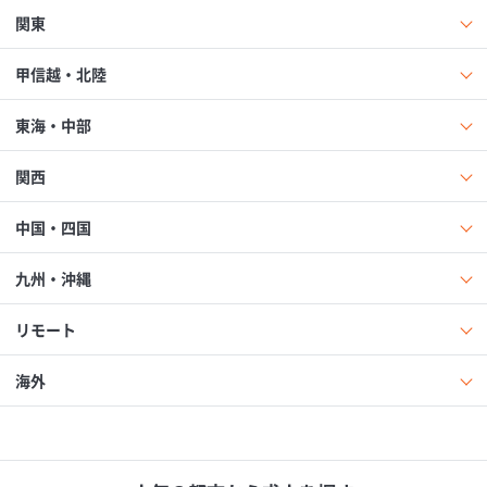
関東
甲信越・北陸
東海・中部
関西
中国・四国
九州・沖縄
リモート
海外