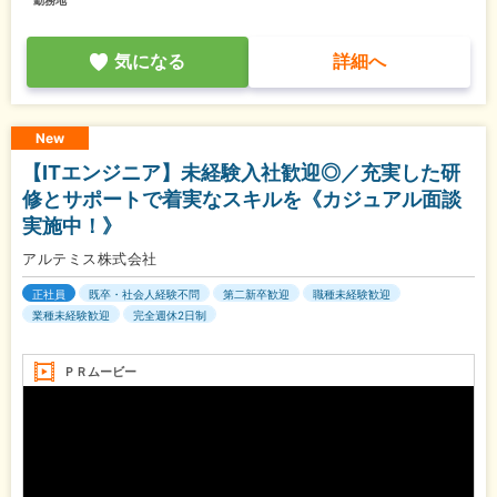
勤務地
気になる
詳細へ
New
【ITエンジニア】未経験入社歓迎◎／充実した研
修とサポートで着実なスキルを《カジュアル面談
実施中！》
アルテミス株式会社
正社員
既卒・社会人経験不問
第二新卒歓迎
職種未経験歓迎
業種未経験歓迎
完全週休2日制
ＰＲムービー