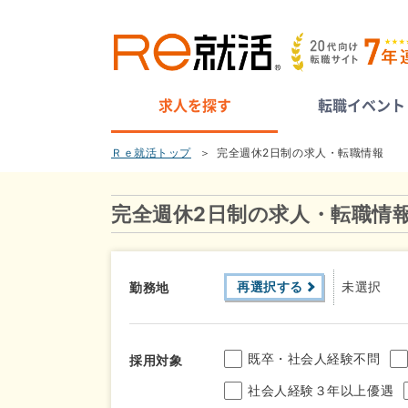
求人を探す
転職イベント
Ｒｅ就活トップ
完全週休2日制の求人・転職情報
完全週休2日制の求人・転職情
再選択する
未選択
勤務地
既卒・社会人経験不問
採用対象
社会人経験３年以上優遇