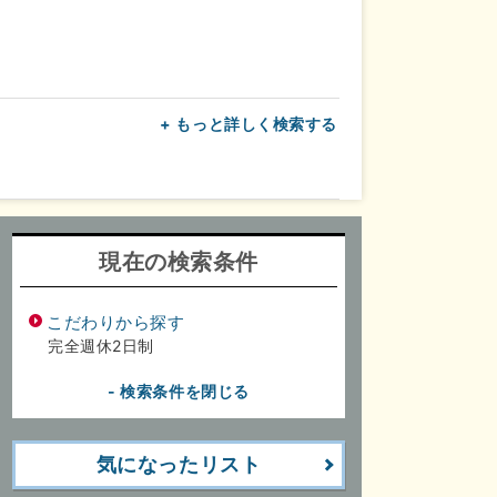
+ もっと詳しく検索する
上
転勤なし
面接1回
現在の検索条件
こだわりから探す
完全週休2日制
- 検索条件を閉じる
気になったリスト