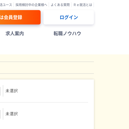
活ユース
採用検討中の企業様へ
よくある質問
Ｒｅ就活とは
は会員登録
ログイン
求人案内
転職ノウハウ
未選択
未選択