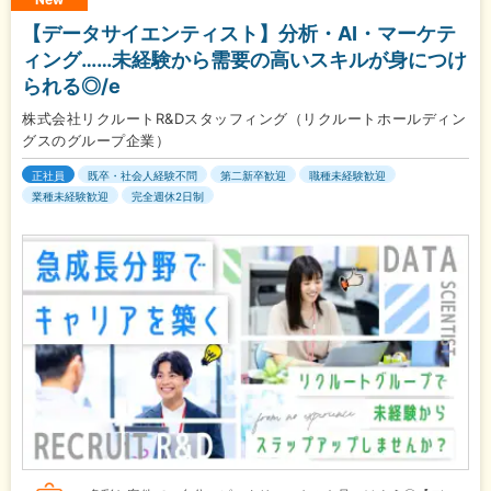
【データサイエンティスト】分析・AI・マーケテ
ィング……未経験から需要の高いスキルが身につけ
られる◎/e
株式会社リクルートR&Dスタッフィング（リクルートホールディン
グスのグループ企業）
正社員
既卒・社会人経験不問
第二新卒歓迎
職種未経験歓迎
業種未経験歓迎
完全週休2日制