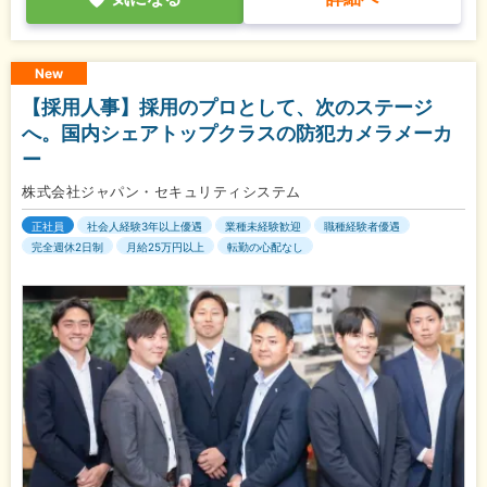
New
【採用人事】採用のプロとして、次のステージ
へ。国内シェアトップクラスの防犯カメラメーカ
ー
株式会社ジャパン・セキュリティシステム
正社員
社会人経験3年以上優遇
業種未経験歓迎
職種経験者優遇
完全週休2日制
月給25万円以上
転勤の心配なし