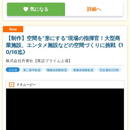
気になる
詳細へ
New
【制作】空間を“形にする”現場の指揮官！大型商
業施設、エンタメ施設などの空間づくりに挑戦《1
0/16迄》
株式会社丹青社【東証プライム上場】
正社員
第二新卒歓迎
職種未経験歓迎
業種未経験歓迎
完全週休2日制
ＰＲムービー