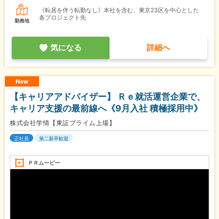
《転居を伴う転勤なし》本社を含む、東京23区を中心とした
各プロジェクト先
勤務地
気になる
詳細へ
New
【キャリアアドバイザー】 Ｒｅ就活運営企業で、
キャリア支援の最前線へ《9月入社 積極採用中》
株式会社学情【東証プライム上場】
正社員
第二新卒歓迎
ＰＲムービー