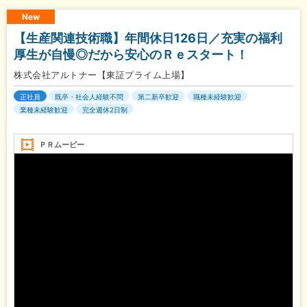
New
【生産関連技術職】年間休日126日／充実の福利
厚生が自慢◎だから安心のＲｅスタート！
株式会社アルトナー【東証プライム上場】
正社員
既卒・社会人経験不問
第二新卒歓迎
職種未経験歓迎
業種未経験歓迎
完全週休2日制
ＰＲムービー