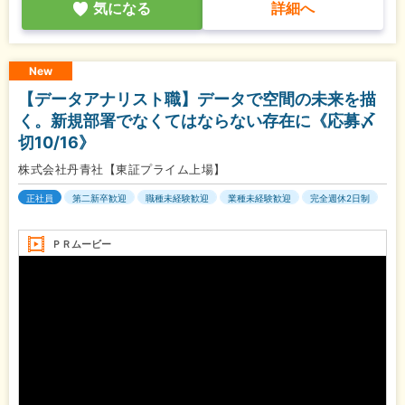
気になる
詳細へ
New
【データアナリスト職】データで空間の未来を描
く。新規部署でなくてはならない存在に《応募〆
切10/16》
株式会社丹青社【東証プライム上場】
正社員
第二新卒歓迎
職種未経験歓迎
業種未経験歓迎
完全週休2日制
ＰＲムービー