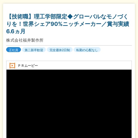
【技術職】理工学部限定◆グローバルなモノづく
りを！世界シェア90%ニッチメーカー／賞与実績
6.6ヵ月
株式会社福井製作所
正社員
第二新卒歓迎
完全週休2日制
転勤の心配なし
ＰＲムービー