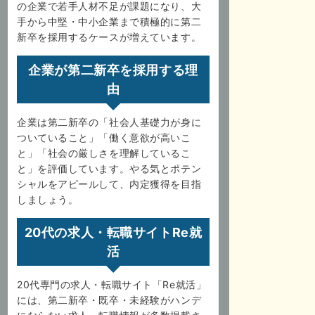
の企業で若手人材不足が課題になり、大
手から中堅・中小企業まで積極的に第二
新卒を採用するケースが増えています。
企業が第二新卒を採用する理
由
企業は第二新卒の「社会人基礎力が身に
ついていること」「働く意欲が高いこ
と」「社会の厳しさを理解しているこ
と」を評価しています。やる気とポテン
シャルをアピールして、内定獲得を目指
しましょう。
20代の求人・転職サイトRe就
活
20代専門の求人・転職サイト「Re就活」
には、第二新卒・既卒・未経験がハンデ