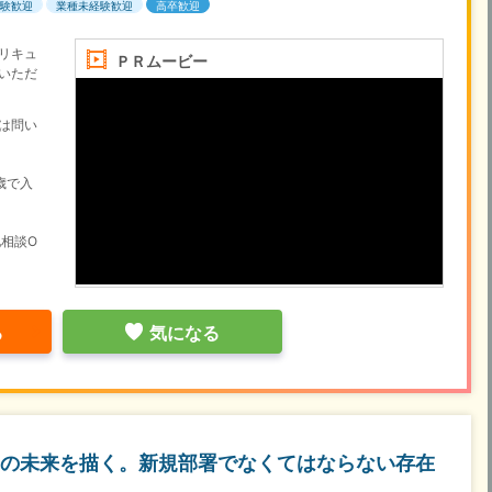
験歓迎
業種未経験歓迎
高卒歓迎
リキュ
ＰＲムービー
いただ
は問い
歳で入
相談O
る
気になる
の未来を描く。新規部署でなくてはならない存在