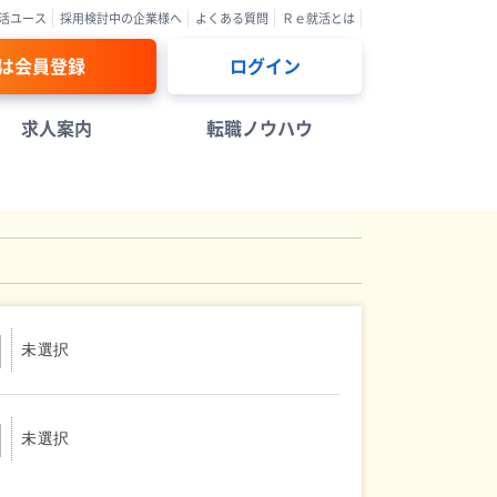
活ユース
採用検討中の企業様へ
よくある質問
Ｒｅ就活とは
は会員登録
ログイン
求人案内
転職ノウハウ
未選択
未選択