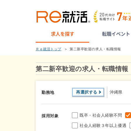
求人を探す
転職イベント
Ｒｅ就活トップ
第二新卒歓迎の求人・転職情報
第二新卒歓迎の求人・転職情報
再選択する
沖縄県
勤務地
既卒・社会人経験不問
採用対象
社会人経験３年以上優遇