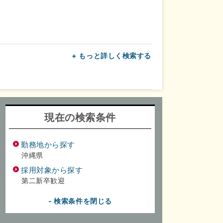
+ もっと詳しく検索する
上
転勤なし
面接1回
現在の検索条件
勤務地から探す
沖縄県
採用対象から探す
第二新卒歓迎
- 検索条件を閉じる