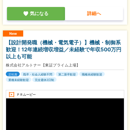
気になる
詳細へ
New
【設計開発職（機械・電気電子）】機械・制御系
歓迎！12年連続増収増益／未経験で年収500万円
以上も可能
株式会社アルトナー【東証プライム上場】
正社員
既卒・社会人経験不問
第二新卒歓迎
職種未経験歓迎
業種未経験歓迎
完全週休2日制
ＰＲムービー