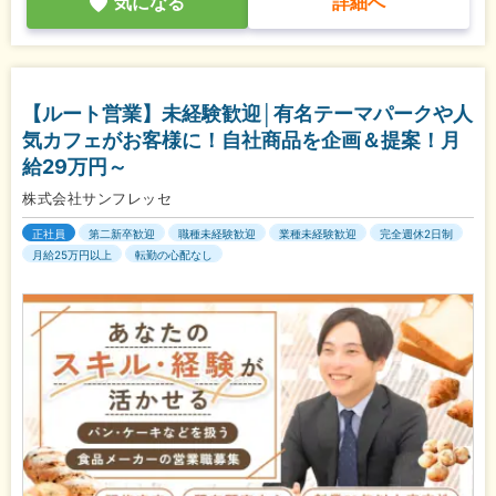
気になる
詳細へ
【ルート営業】未経験歓迎│有名テーマパークや人
気カフェがお客様に！自社商品を企画＆提案！月
給29万円～
株式会社サンフレッセ
正社員
第二新卒歓迎
職種未経験歓迎
業種未経験歓迎
完全週休2日制
月給25万円以上
転勤の心配なし