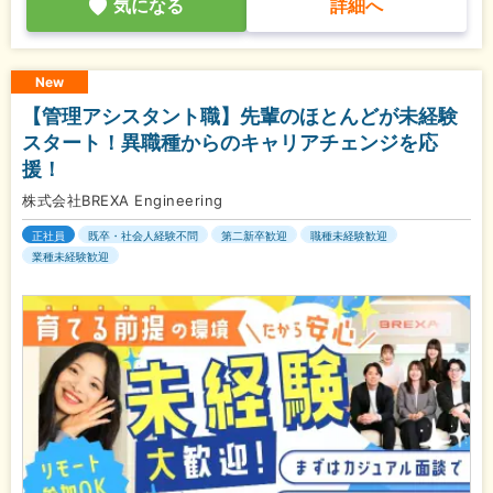
気になる
詳細へ
New
【管理アシスタント職】先輩のほとんどが未経験
スタート！異職種からのキャリアチェンジを応
援！
株式会社BREXA Engineering
正社員
既卒・社会人経験不問
第二新卒歓迎
職種未経験歓迎
業種未経験歓迎