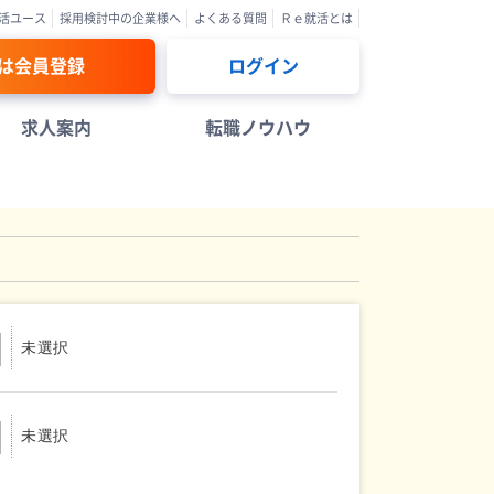
活ユース
採用検討中の企業様へ
よくある質問
Ｒｅ就活とは
は会員登録
ログイン
求人案内
転職ノウハウ
未選択
未選択