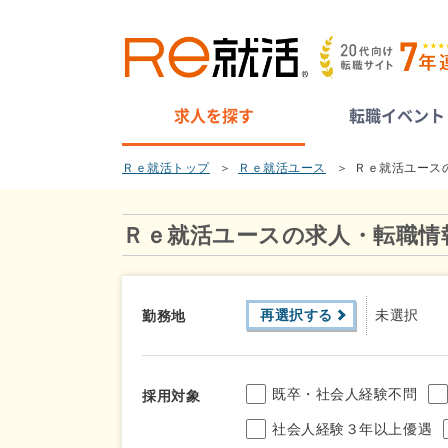
求人を探す
転職イベント
Ｒｅ就活トップ
Ｒｅ就活ユース
Ｒｅ就活ユース
Ｒｅ就活ユースの求人・転職情
再選択する
未選択
勤務地
既卒・社会人経験不問
採用対象
社会人経験３年以上優遇