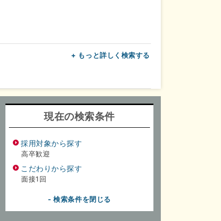
+ もっと詳しく検索する
上
転勤なし
面接1回
現在の検索条件
採用対象から探す
高卒歓迎
こだわりから探す
面接1回
- 検索条件を閉じる