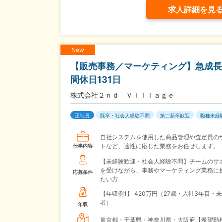
求人詳細を見
New
【販売事務／マーケティング】急成長
間休日131日
株式会社２ｎｄ Ｖｉｌｌａｇｅ
正社員
既卒・社会人経験不問
第二新卒歓迎
職種未経
自社システムを使用した商品管理や査定員の
トなど、適性に応じた業務をお任せします。
仕事内容
【未経験歓迎・社会人経験不問】チームのサ
を受けながら、事務やマーケティング業務に
応募条件
たい方
【年収例1】
420万円（27歳・入社3年目・
者）
年収
東京都・千葉県・神奈川県・大阪府【希望勤