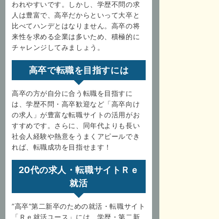
われやすいです。しかし、学歴不問の求
人は豊富で、高卒だからといって大卒と
比べてハンデとはなりません。高卒の将
来性を求める企業は多いため、積極的に
チャレンジしてみましょう。
高卒で転職を目指すには
高卒の方が自分に合う転職を目指すに
は、学歴不問・高卒歓迎など「高卒向け
の求人」が豊富な転職サイトの活用がお
すすめです。さらに、同年代よりも長い
社会人経験や熱意をうまくアピールでき
れば、転職成功を目指せます！
20代の求人・転職サイトＲｅ
就活
”高卒”第二新卒のための就活・転職サイト
「Ｒｅ就活ユース」には、学歴・第二新