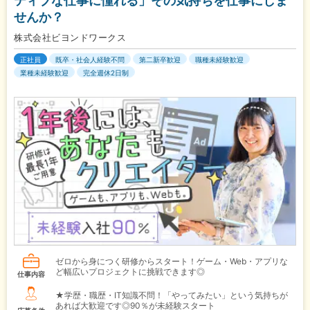
ティブな仕事に憧れる」その気持ちを仕事にしま
せんか？
株式会社ビヨンドワークス
正社員
既卒・社会人経験不問
第二新卒歓迎
職種未経験歓迎
業種未経験歓迎
完全週休2日制
ゼロから身につく研修からスタート！ゲーム・Web・アプリな
ど幅広いプロジェクトに挑戦できます◎
仕事内容
★学歴・職歴・IT知識不問！「やってみたい」という気持ちが
あれば大歓迎です◎90％が未経験スタート