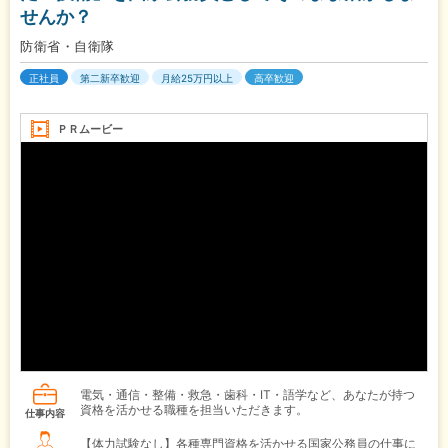
せんか？
防衛省・自衛隊
正社員
第二新卒歓迎
月給25万円以上
高卒歓迎
ＰＲムービー
電気・通信・整備・救急・歯科・IT・語学など、あなたが持つ
資格を活かせる職種を担当いただきます。
仕事内容
【体力試験なし】各種専門資格を活かせる国家公務員の仕事に