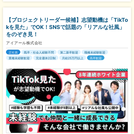
【プロジェクトリーダー候補】志望動機は「TikTo
kを見た」でOK！SNSで話題の「リアルな社風」
をのぞき見！
アイアール株式会社
正社員
既卒・社会人経験不問
第二新卒歓迎
職種未経験歓迎
業種未経験歓迎
完全週休2日制
月給25万円以上
高卒歓迎