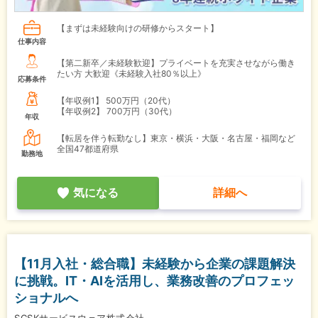
【まずは未経験向けの研修からスタート】
仕事内容
【第二新卒／未経験歓迎】プライベートを充実させながら働き
たい方 大歓迎《未経験入社80％以上》
応募条件
【年収例1】
500万円（20代）
【年収例2】
700万円（30代）
年収
【転居を伴う転勤なし】東京・横浜・大阪・名古屋・福岡など
全国47都道府県
勤務地
気になる
詳細へ
【11月入社・総合職】未経験から企業の課題解決
に挑戦。IT・AIを活用し、業務改善のプロフェッ
ショナルへ