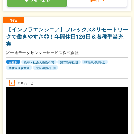
New
【インフラエンジニア】フレックス&リモートワー
クで働きやすさ◎！年間休日126日＆各種手当充
実
富士通データセンターサービス株式会社
正社員
既卒・社会人経験不問
第二新卒歓迎
職種未経験歓迎
業種未経験歓迎
完全週休2日制
ＰＲムービー