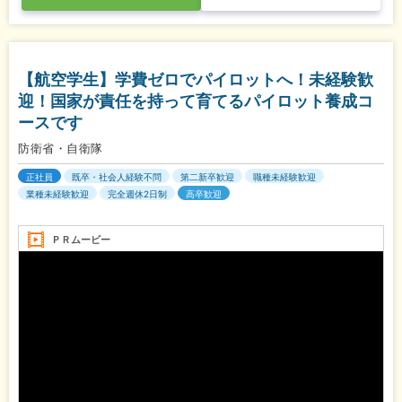
【航空学生】学費ゼロでパイロットへ！未経験歓
迎！国家が責任を持って育てるパイロット養成コ
ースです
防衛省・自衛隊
正社員
既卒・社会人経験不問
第二新卒歓迎
職種未経験歓迎
業種未経験歓迎
完全週休2日制
高卒歓迎
ＰＲムービー