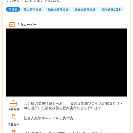
SCSKサービスウェア株式会社
正社員
第二新卒歓迎
職種未経験歓迎
業種未経験歓迎
完全週休2日制
ＰＲムービー
お客様の業務課題を分析し、最適な業務プロセスの構築やIT・
AIを活用した業務改善の提案実行などを行います
仕事内容
社会人経験半年～３年以内の方
応募条件