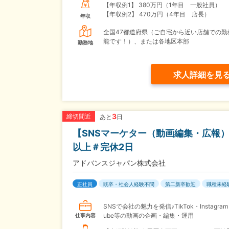
【年収例1】
380万円（1年目 一般社員）
【年収例2】
470万円（4年目 店長）
年収
全国47都道府県（ご自宅から近い店舗での勤
能です！）、または各地区本部
勤務地
求人詳細を見
3
締切間近
あと
日
【SNSマーケター（動画編集・広報）
以上＃完休2日
アドバンスジャパン株式会社
正社員
既卒・社会人経験不問
第二新卒歓迎
職種未経
SNSで会社の魅力を発信♪TikTok・Instagram
ube等の動画の企画・編集・運用
仕事内容