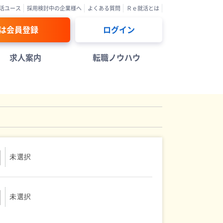
活ユース
採用検討中の企業様へ
よくある質問
Ｒｅ就活とは
は会員登録
ログイン
求人案内
転職ノウハウ
未選択
未選択