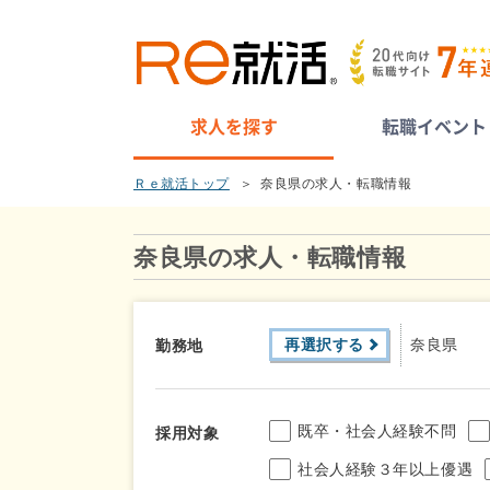
求人を探す
転職イベント
Ｒｅ就活トップ
奈良県の求人・転職情報
奈良県の求人・転職情報
再選択する
奈良県
勤務地
既卒・社会人経験不問
採用対象
社会人経験３年以上優遇