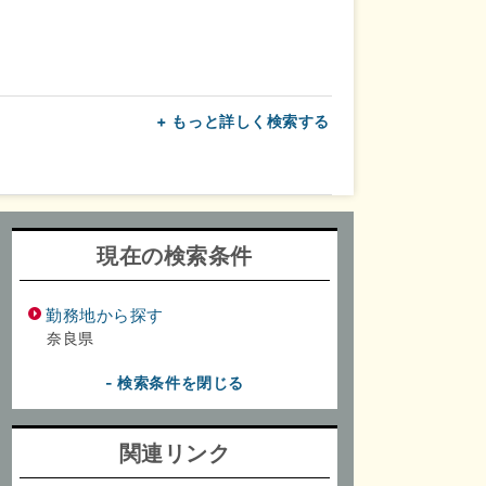
+ もっと詳しく検索する
上
転勤なし
面接1回
現在の検索条件
勤務地から探す
奈良県
- 検索条件を閉じる
関連リンク