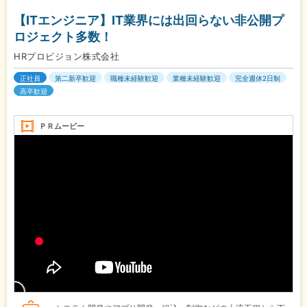
【ITエンジニア】IT業界には出回らない非公開プ
ロジェクト多数！
HRプロビジョン株式会社
正社員
第二新卒歓迎
職種未経験歓迎
業種未経験歓迎
完全週休2日制
高卒歓迎
ＰＲムービー