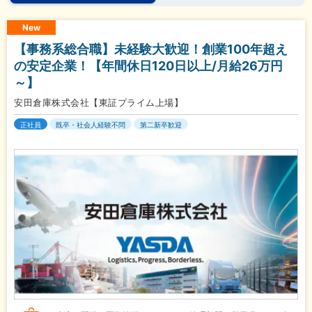
New
【事務系総合職】未経験大歓迎！創業100年超え
の安定企業！【年間休日120日以上/月給26万円
～】
安田倉庫株式会社【東証プライム上場】
正社員
既卒・社会人経験不問
第二新卒歓迎