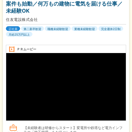
案件も始動／何万もの建物に電気を届ける仕事／
未経験OK
住友電設株式会社
正社員
第二新卒歓迎
職種未経験歓迎
業種未経験歓迎
完全週休2日制
月給25万円以上
ＰＲムービー
【未経験者は研修からスタート】変電所や鉄塔など電力インフ