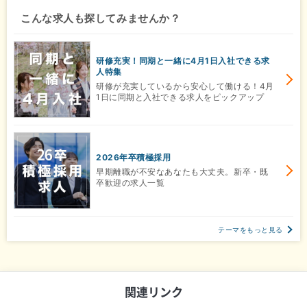
こんな求人も探してみませんか？
研修充実！同期と一緒に4月1日入社できる求
人特集
研修が充実しているから安心して働ける！4月
1日に同期と入社できる求人をピックアップ
2026年卒積極採用
早期離職が不安なあなたも大丈夫。新卒・既
卒歓迎の求人一覧
テーマをもっと見る
関連リンク