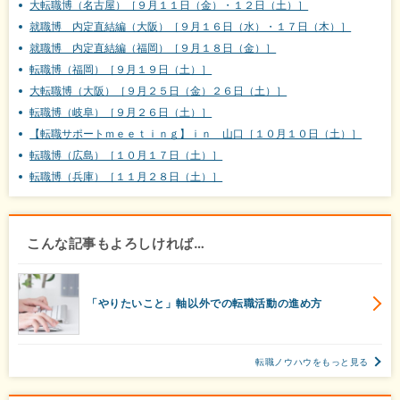
大転職博（名古屋）［９月１１日（金）・１２日（土）］
就職博 内定直結編（大阪）［９月１６日（水）・１７日（木）］
就職博 内定直結編（福岡）［９月１８日（金）］
転職博（福岡）［９月１９日（土）］
大転職博（大阪）［９月２５日（金）２６日（土）］
転職博（岐阜）［９月２６日（土）］
【転職サポートｍｅｅｔｉｎｇ】ｉｎ 山口［１０月１０日（土）］
転職博（広島）［１０月１７日（土）］
転職博（兵庫）［１１月２８日（土）］
こんな記事もよろしければ…
「やりたいこと」軸以外での転職活動の進め方
転職ノウハウをもっと見る