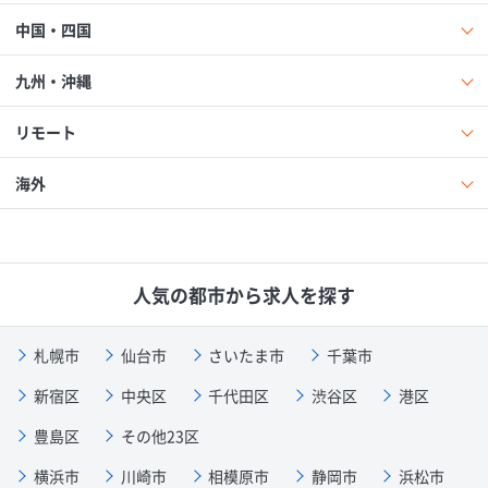
中国・四国
九州・沖縄
リモート
海外
人気の都市から求人を探す
札幌市
仙台市
さいたま市
千葉市
新宿区
中央区
千代田区
渋谷区
港区
豊島区
その他23区
横浜市
川崎市
相模原市
静岡市
浜松市