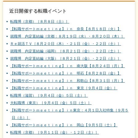
近日開催する転職イベント
転職博（京都）［８月８日（土）］
【転職サポートｍｅｅｔｉｎｇ】ｉｎ 奈良【８月１８日（火）】
就職博 内定直結編［京都：８月１９日（水）・８月２０日（木）］
Ｒｅ就活ＴＶ［８月２０日（木）・２１日（金）・２２日（土）］
就職博 内定直結編（福岡）［８月２１日（金）・２２日（土）］
就職博 内定直結編（大阪）［８月２１日（金）・２２日（土）］
【転職サポートｍｅｅｔｉｎｇ】ｉｎ 南大阪【８月２４日（月）】
【転職サポートｍｅｅｔｉｎｇ】ｉｎ 明石【８月２８日（金）】
【転職サポートｍｅｅｔｉｎｇ】ｉｎ 和歌山【８月３１日（月）】
【転職サポートｍｅｅｔｉｎｇ】ｉｎ 東京［９月４日（金）］
転職博（滋賀）［９月４日（金）５日（土）］
大転職博（東京）［９月４日（金）５日（土）］
【転職サポートｍｅｅｔｉｎｇ】ｉｎ東京：４月１日入社特集［９月５
日（土）］
【転職サポートｍｅｅｔｉｎｇ】ｉｎ 岡山【９月５日（土）】
転職博（京都）［９月１１日（金）・１２日（土）］