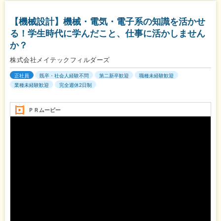
【機械設計】機械・電気・電子系の知識を活かせ
る！学生時代に学んだこと、仕事に活かしません
か？
株式会社メイテックフィルダーズ
正社員
既卒・社会人経験不問
第二新卒歓迎
職種未経験歓迎
業種未経験歓迎
完全週休2日制
ＰＲムービー