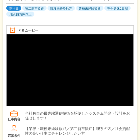
正社員
第二新卒歓迎
職種未経験歓迎
業種未経験歓迎
完全週休2日制
月給25万円以上
ＰＲムービー
当社独自の最先端通信技術を駆使したシステム開発・設計をお
任せします！
仕事内容
【業界・職種未経験歓迎／第二新卒歓迎】理系の方／社会貢献
性の高い仕事にチャレンジしたい方
応募条件