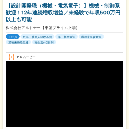
【設計開発職（機械・電気電子）】機械・制御系
歓迎！12年連続増収増益／未経験で年収500万円
以上も可能
株式会社アルトナー【東証プライム上場】
正社員
既卒・社会人経験不問
第二新卒歓迎
職種未経験歓迎
業種未経験歓迎
完全週休2日制
ＰＲムービー