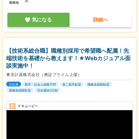
阪
勤務地
気になる
詳細へ
【技術系総合職】職種別採用で希望職へ配属！先
端技術を基礎から教えます！★Webカジュアル面
談実施中！
東京計器株式会社（東証プライム上場）
正社員
既卒・社会人経験不問
第二新卒歓迎
職種未経験歓迎
業種未経験歓迎
完全週休2日制
ＰＲムービー