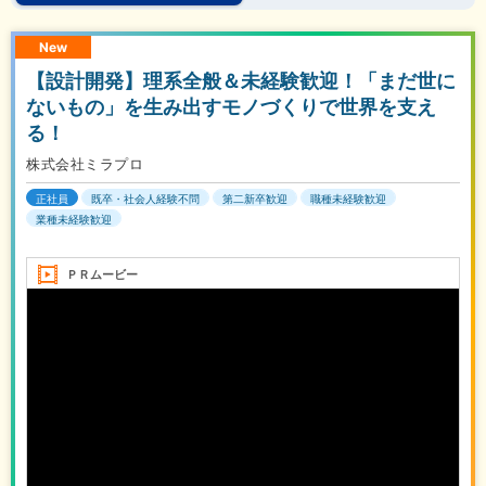
New
【設計開発】理系全般＆未経験歓迎！「まだ世に
ないもの」を生み出すモノづくりで世界を支え
る！
株式会社ミラプロ
正社員
既卒・社会人経験不問
第二新卒歓迎
職種未経験歓迎
業種未経験歓迎
ＰＲムービー