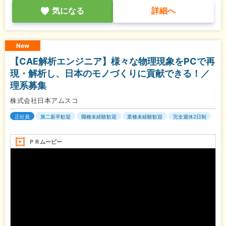
気になる
詳細へ
New
【CAE解析エンジニア】様々な物理現象をPCで再
現・解析し、日本のモノづくりに貢献できる！／
理系募集
株式会社日本アムスコ
正社員
第二新卒歓迎
職種未経験歓迎
業種未経験歓迎
完全週休2日制
ＰＲムービー