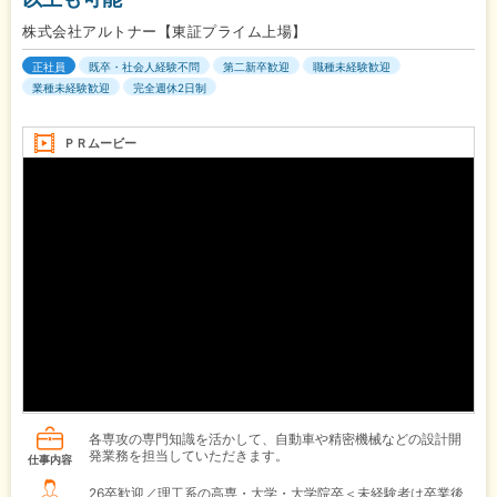
株式会社アルトナー【東証プライム上場】
正社員
既卒・社会人経験不問
第二新卒歓迎
職種未経験歓迎
業種未経験歓迎
完全週休2日制
ＰＲムービー
各専攻の専門知識を活かして、自動車や精密機械などの設計開
発業務を担当していただきます。
仕事内容
26卒歓迎／理工系の高専・大学・大学院卒＜未経験者は卒業後