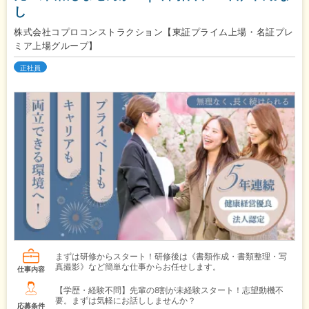
し
株式会社コプロコンストラクション【東証プライム上場・名証プレ
ミア上場グループ】
正社員
まずは研修からスタート！研修後は《書類作成・書類整理・写
真撮影》など簡単な仕事からお任せします。
仕事内容
【学歴・経験不問】先輩の8割が未経験スタート！志望動機不
要。まずは気軽にお話ししませんか？
応募条件