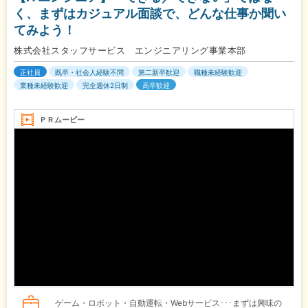
く、まずはカジュアル面談で、どんな仕事か聞い
てみよう！
株式会社スタッフサービス エンジニアリング事業本部
正社員
既卒・社会人経験不問
第二新卒歓迎
職種未経験歓迎
業種未経験歓迎
完全週休2日制
高卒歓迎
ＰＲムービー
ゲーム・ロボット・自動運転・Webサービス･･･まずは興味の