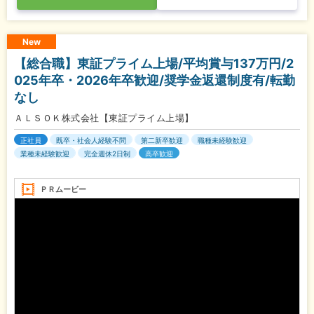
New
【総合職】東証プライム上場/平均賞与137万円/2
025年卒・2026年卒歓迎/奨学金返還制度有/転勤
なし
ＡＬＳＯＫ株式会社【東証プライム上場】
正社員
既卒・社会人経験不問
第二新卒歓迎
職種未経験歓迎
業種未経験歓迎
完全週休2日制
高卒歓迎
ＰＲムービー