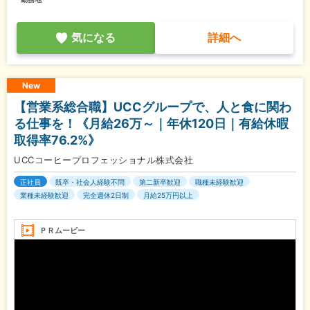
気になる
詳細へ
New
【営業系総合職】UCCグループで、人と食に関わ
る仕事を！《月給26万～｜年休120日｜有給休暇
取得率76.2%》
UCCコーヒープロフェッショナル株式会社
正社員
既卒・社会人経験不問
第二新卒歓迎
職種未経験歓迎
業種未経験歓迎
完全週休2日制
月給25万円以上
ＰＲムービー