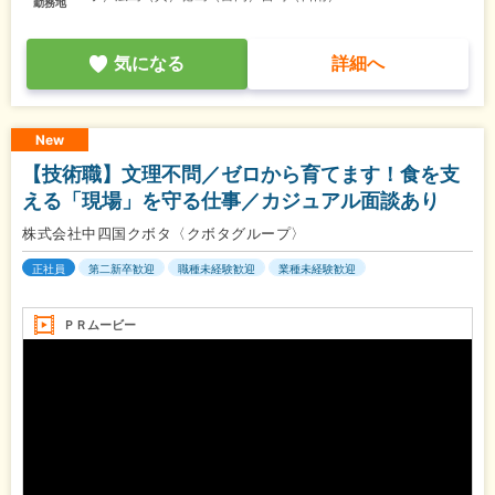
勤務地
気になる
詳細へ
New
【技術職】文理不問／ゼロから育てます！食を支
える「現場」を守る仕事／カジュアル面談あり
株式会社中四国クボタ〈クボタグループ〉
正社員
第二新卒歓迎
職種未経験歓迎
業種未経験歓迎
ＰＲムービー