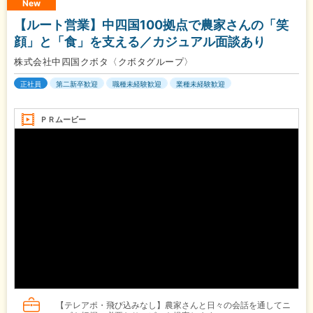
New
【ルート営業】中四国100拠点で農家さんの「笑
顔」と「食」を支える／カジュアル面談あり
株式会社中四国クボタ〈クボタグループ〉
正社員
第二新卒歓迎
職種未経験歓迎
業種未経験歓迎
ＰＲムービー
【テレアポ・飛び込みなし】農家さんと日々の会話を通してニ