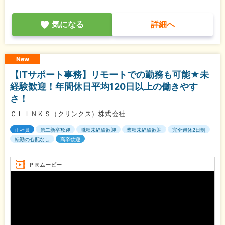
気になる
詳細へ
New
【ITサポート事務】リモートでの勤務も可能★未
経験歓迎！年間休日平均120日以上の働きやす
さ！
ＣＬＩＮＫＳ（クリンクス）株式会社
正社員
第二新卒歓迎
職種未経験歓迎
業種未経験歓迎
完全週休2日制
転勤の心配なし
高卒歓迎
ＰＲムービー