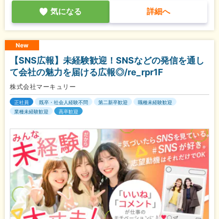
気になる
詳細へ
New
【SNS広報】未経験歓迎！SNSなどの発信を通し
て会社の魅力を届ける広報◎/re_rpr1F
株式会社マーキュリー
正社員
既卒・社会人経験不問
第二新卒歓迎
職種未経験歓迎
業種未経験歓迎
高卒歓迎