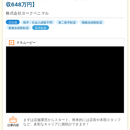
収648万円】
株式会社ヨークベニマル
正社員
既卒・社会人経験不問
第二新卒歓迎
職種未経験歓迎
業種未経験歓迎
高卒歓迎
ＰＲムービー
まずは店舗運営からスタート。将来的には店長や本部スタッフ
など、多彩なキャリアに挑戦ができます！
仕事内容