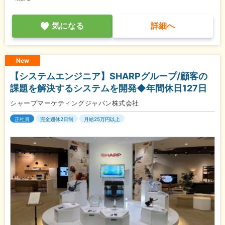
気になる
詳細へ
New
【システムエンジニア】SHARPグループ/顧客の
課題を解決するシステムを開発◆年間休日127日
シャープマーケティングジャパン株式会社
正社員
完全週休2日制
月給25万円以上