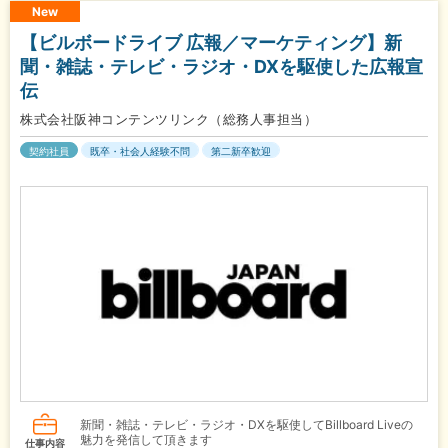
New
【ビルボードライブ 広報／マーケティング】新
聞・雑誌・テレビ・ラジオ・DXを駆使した広報宣
伝
株式会社阪神コンテンツリンク（総務人事担当）
契約社員
既卒・社会人経験不問
第二新卒歓迎
新聞・雑誌・テレビ・ラジオ・DXを駆使してBillboard Liveの
魅力を発信して頂きます
仕事内容