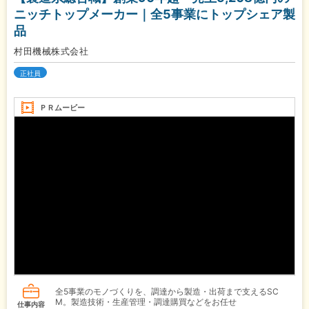
ニッチトップメーカー｜全5事業にトップシェア製
品
村田機械株式会社
正社員
ＰＲムービー
全5事業のモノづくりを、調達から製造・出荷まで支えるSC
M。製造技術・生産管理・調達購買などをお任せ
仕事内容