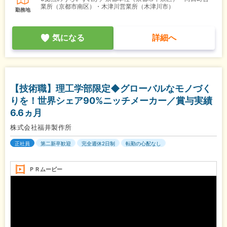
業所（京都市南区）・木津川営業所（木津川市）
勤務地
気になる
詳細へ
【技術職】理工学部限定◆グローバルなモノづく
りを！世界シェア90%ニッチメーカー／賞与実績
6.6ヵ月
株式会社福井製作所
正社員
第二新卒歓迎
完全週休2日制
転勤の心配なし
ＰＲムービー