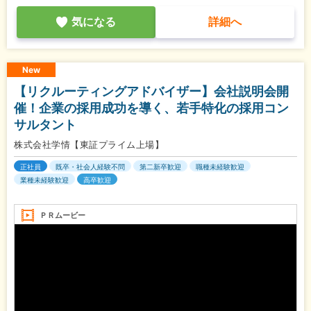
気になる
詳細へ
New
【リクルーティングアドバイザー】会社説明会開
催！企業の採用成功を導く、若手特化の採用コン
サルタント
株式会社学情【東証プライム上場】
正社員
既卒・社会人経験不問
第二新卒歓迎
職種未経験歓迎
業種未経験歓迎
高卒歓迎
ＰＲムービー