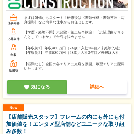
まずは研修からスタート！研修後は《書類作成・書類整理・写
真撮影》など簡単な仕事からお任せします。
仕事内容
【学歴・経験不問】未経験・第二新卒歓迎！「志望理由がちゃ
んとしているか」で合否は決めません
応募条件
【年収例1】
年収460万円（24歳／入社1年目／未経験入社）
【年収例2】
年収580万円（28歳／入社3年目／未経験入社）
年収
【転勤なし】全国の各エリアに支店を展開。希望エリアに配属
いたします。
勤務地
気になる
詳細へ
New
【店舗販売スタッフ】フレームの内にも外にも付
加価値を！エンタメ型店舗などユニークな取り組
み多数！