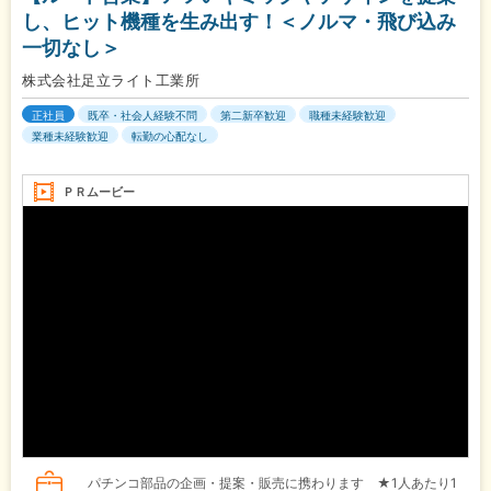
し、ヒット機種を生み出す！＜ノルマ・飛び込み
一切なし＞
株式会社足立ライト工業所
正社員
既卒・社会人経験不問
第二新卒歓迎
職種未経験歓迎
業種未経験歓迎
転勤の心配なし
ＰＲムービー
パチンコ部品の企画・提案・販売に携わります ★1人あたり1