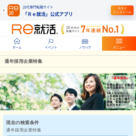
20代専門転職サイト
今すぐ
インストール
「Ｒｅ就活」公式アプリ
ホーム
イベント
ノウハウ
メニュー
通年採用企業特集
現在の検索条件
通年採用企業特集