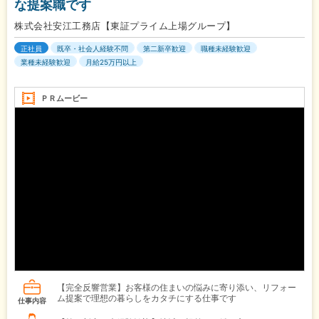
な提案職です
株式会社安江工務店【東証プライム上場グループ】
正社員
既卒・社会人経験不問
第二新卒歓迎
職種未経験歓迎
業種未経験歓迎
月給25万円以上
ＰＲムービー
【完全反響営業】お客様の住まいの悩みに寄り添い、リフォー
ム提案で理想の暮らしをカタチにする仕事です
仕事内容