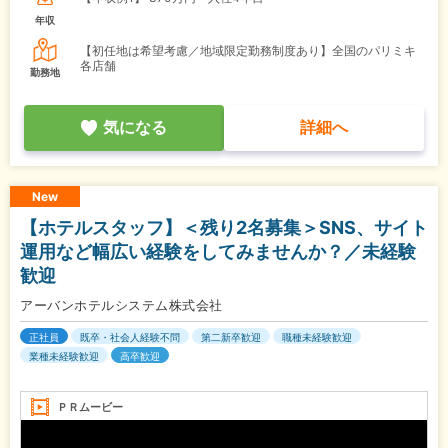
年収
【初任地は希望考慮／地域限定勤務制度あり】全国のパリミキ
各店舗
勤務地
気になる
詳細へ
New
【ホテルスタッフ】＜残り2名募集＞SNS、サイト
運用など幅広い経験をしてみませんか？／未経験
歓迎
アーバンホテルシステム株式会社
正社員
既卒・社会人経験不問
第二新卒歓迎
職種未経験歓迎
業種未経験歓迎
高卒歓迎
ＰＲムービー