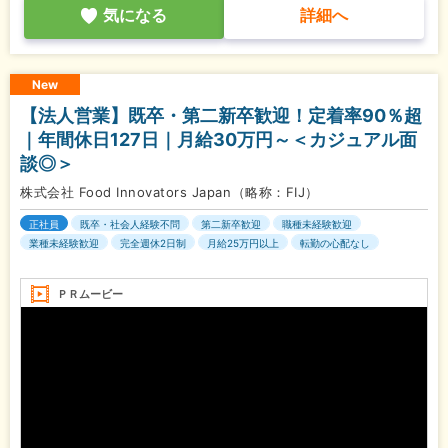
気になる
詳細へ
New
【法人営業】既卒・第二新卒歓迎！定着率90％超
｜年間休日127日｜月給30万円～＜カジュアル面
談◎＞
株式会社 Food Innovators Japan（略称：FIJ）
正社員
既卒・社会人経験不問
第二新卒歓迎
職種未経験歓迎
業種未経験歓迎
完全週休2日制
月給25万円以上
転勤の心配なし
ＰＲムービー