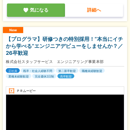
気になる
詳細へ
New
【プログラマ】研修つきの特別採用！“本当にイチ
から学べる”エンジニアデビューをしませんか？／
26卒歓迎
株式会社スタッフサービス エンジニアリング事業本部
正社員
既卒・社会人経験不問
第二新卒歓迎
職種未経験歓迎
業種未経験歓迎
完全週休2日制
高卒歓迎
ＰＲムービー