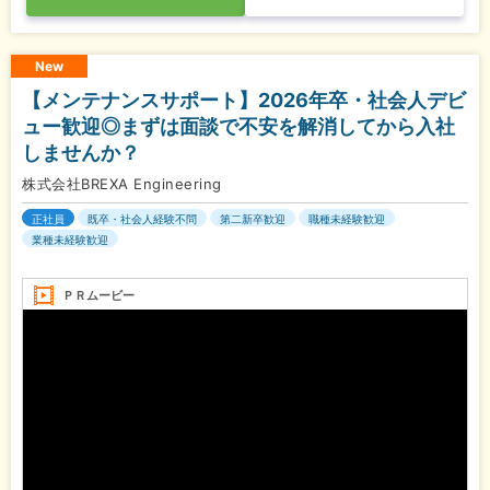
New
【メンテナンスサポート】2026年卒・社会人デビ
ュー歓迎◎まずは面談で不安を解消してから入社
しませんか？
株式会社BREXA Engineering
正社員
既卒・社会人経験不問
第二新卒歓迎
職種未経験歓迎
業種未経験歓迎
ＰＲムービー