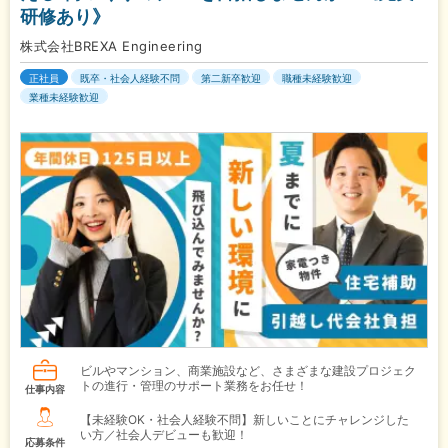
研修あり》
株式会社BREXA Engineering
正社員
既卒・社会人経験不問
第二新卒歓迎
職種未経験歓迎
業種未経験歓迎
ビルやマンション、商業施設など、さまざまな建設プロジェク
トの進行・管理のサポート業務をお任せ！
仕事内容
【未経験OK・社会人経験不問】新しいことにチャレンジした
い方／社会人デビューも歓迎！
応募条件