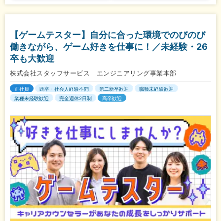
【ゲームテスター】自分に合った環境でのびのび
働きながら、ゲーム好きを仕事に！／未経験・26
卒も大歓迎
株式会社スタッフサービス エンジニアリング事業本部
正社員
既卒・社会人経験不問
第二新卒歓迎
職種未経験歓迎
業種未経験歓迎
完全週休2日制
高卒歓迎