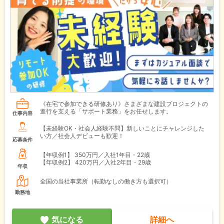
《在宅で参加できる研修あり》さまざまな建設プロジェクトの
進行を支える「サポート業務」をお任せします。
仕事内容
【未経験OK・社会人経験不問】新しいことにチャレンジした
い方／社会人デビューも歓迎！
応募条件
【年収例1】
350万円／入社1年目・22歳
【年収例2】
420万円／入社2年目・29歳
年収
全国の当社事業所（転勤なしの働き方も選択可）
勤務地
気になる
詳細へ