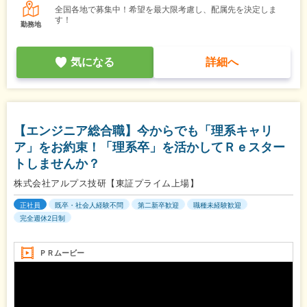
全国各地で募集中！希望を最大限考慮し、配属先を決定しま
す！
勤務地
気になる
詳細へ
【エンジニア総合職】今からでも「理系キャリ
ア」をお約束！「理系卒」を活かしてＲｅスター
トしませんか？
株式会社アルプス技研【東証プライム上場】
正社員
既卒・社会人経験不問
第二新卒歓迎
職種未経験歓迎
完全週休2日制
ＰＲムービー