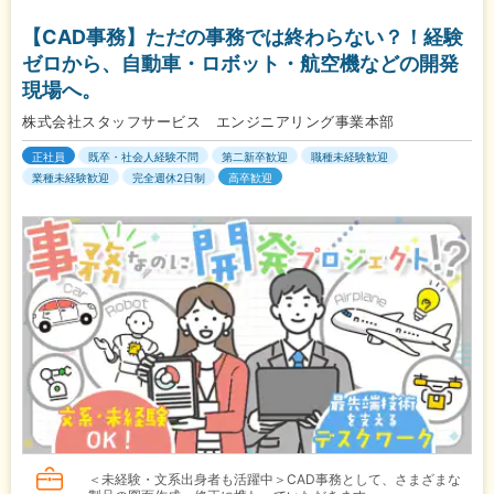
【CAD事務】ただの事務では終わらない？！経験
ゼロから、自動車・ロボット・航空機などの開発
現場へ。
株式会社スタッフサービス エンジニアリング事業本部
正社員
既卒・社会人経験不問
第二新卒歓迎
職種未経験歓迎
業種未経験歓迎
完全週休2日制
高卒歓迎
＜未経験・文系出身者も活躍中＞CAD事務として、さまざまな