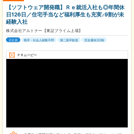
【ソフトウェア開発職】Ｒｅ就活入社も◎年間休
日126日／住宅手当など福利厚生も充実♪9割が未
経験入社
株式会社アルトナー【東証プライム上場】
正社員
既卒・社会人経験不問
第二新卒歓迎
完全週休2日制
ＰＲムービー