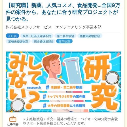
【研究職】新薬、人気コスメ、食品開発…全国9万
件の案件から、あなたに合う研究プロジェクトが
見つかる。
株式会社スタッフサービス エンジニアリング事業本部
正社員
既卒・社会人経験不問
第二新卒歓迎
職種未経験歓迎
業種未経験歓迎
完全週休2日制
高卒歓迎
＜未経験歓迎＞研究・開発の現場で、バイオ・化学分野の実験
やサポート業務を担当していただきます。
仕事内容