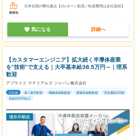
日本全国の弊社拠点【UIJターン歓迎／転居費用は会社負担】
勤務地
気になる
詳細へ
【カスタマーエンジニア】拡大続く半導体産業
を“技術”で支える｜大卒基本給38.5万円～｜理系
歓迎
アプライド マテリアルズ ジャパン株式会社
正社員
第二新卒歓迎
職種未経験歓迎
業種未経験歓迎
完全週休2日制
月給25万円以上