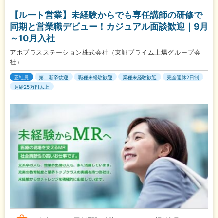
【ルート営業】未経験からでも専任講師の研修で
同期と営業職デビュー！カジュアル面談歓迎｜9月
～10月入社
アポプラスステーション株式会社（東証プライム上場グループ会
社）
正社員
第二新卒歓迎
職種未経験歓迎
業種未経験歓迎
完全週休2日制
月給25万円以上