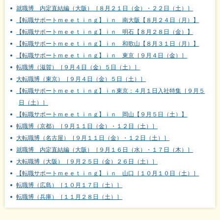
就職博 内定直結編（大阪）［８月２１日（金）・２２日（土）］
【転職サポートｍｅｅｔｉｎｇ】ｉｎ 南大阪【８月２４日（月）】
【転職サポートｍｅｅｔｉｎｇ】ｉｎ 明石【８月２８日（金）】
【転職サポートｍｅｅｔｉｎｇ】ｉｎ 和歌山【８月３１日（月）】
【転職サポートｍｅｅｔｉｎｇ】ｉｎ 東京［９月４日（金）］
転職博（滋賀）［９月４日（金）５日（土）］
大転職博（東京）［９月４日（金）５日（土）］
【転職サポートｍｅｅｔｉｎｇ】ｉｎ東京：４月１日入社特集［９月５
日（土）］
【転職サポートｍｅｅｔｉｎｇ】ｉｎ 岡山【９月５日（土）】
転職博（京都）［９月１１日（金）・１２日（土）］
大転職博（名古屋）［９月１１日（金）・１２日（土）］
就職博 内定直結編（大阪）［９月１６日（水）・１７日（木）］
大転職博（大阪）［９月２５日（金）２６日（土）］
【転職サポートｍｅｅｔｉｎｇ】ｉｎ 山口［１０月１０日（土）］
転職博（広島）［１０月１７日（土）］
転職博（兵庫）［１１月２８日（土）］