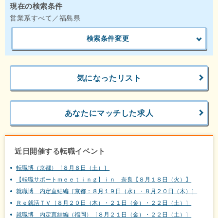
現在の検索条件
営業系すべて／福島県
検索条件変更
気になったリスト
あなたにマッチした求人
近日開催する転職イベント
転職博（京都）［８月８日（土）］
【転職サポートｍｅｅｔｉｎｇ】ｉｎ 奈良【８月１８日（火）】
就職博 内定直結編［京都：８月１９日（水）・８月２０日（木）］
Ｒｅ就活ＴＶ［８月２０日（木）・２１日（金）・２２日（土）］
就職博 内定直結編（福岡）［８月２１日（金）・２２日（土）］