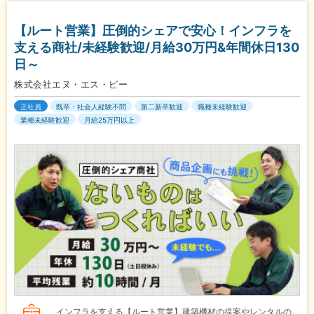
【ルート営業】圧倒的シェアで安心！インフラを
支える商社/未経験歓迎/月給30万円&年間休日130
日～
株式会社エヌ・エス・ピー
正社員
既卒・社会人経験不問
第二新卒歓迎
職種未経験歓迎
業種未経験歓迎
月給25万円以上
インフラを支える【ルート営業】建築機材の提案やレンタルの