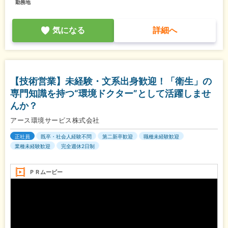
勤務地
気になる
詳細へ
【技術営業】未経験・文系出身歓迎！「衛生」の
専門知識を持つ“環境ドクター”として活躍しませ
んか？
アース環境サービス株式会社
正社員
既卒・社会人経験不問
第二新卒歓迎
職種未経験歓迎
業種未経験歓迎
完全週休2日制
ＰＲムービー