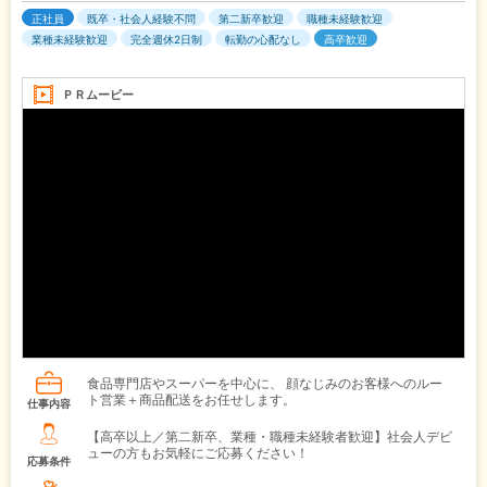
正社員
既卒・社会人経験不問
第二新卒歓迎
職種未経験歓迎
業種未経験歓迎
完全週休2日制
転勤の心配なし
高卒歓迎
ＰＲムービー
食品専門店やスーパーを中心に、 顔なじみのお客様へのルー
ト営業＋商品配送をお任せします。
仕事内容
【高卒以上／第二新卒、業種・職種未経験者歓迎】社会人デビ
ューの方もお気軽にご応募ください！
応募条件