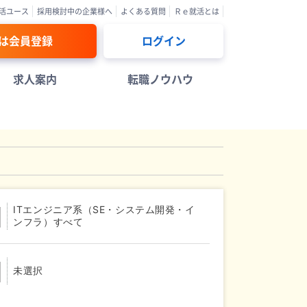
活ユース
採用検討中の企業様へ
よくある質問
Ｒｅ就活とは
は会員登録
ログイン
求人案内
転職ノウハウ
ITエンジニア系（SE・システム開発・イ
ンフラ）すべて
未選択