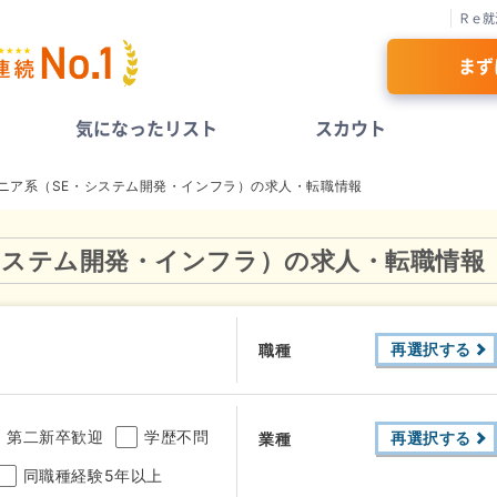
Ｒｅ就
まず
気になったリスト
スカウト
ジニア系（SE・システム開発・インフラ）の求人・転職情報
・システム開発・インフラ）の求人・転職情報
再選択する
職種
第二新卒歓迎
学歴不問
再選択する
業種
同職種経験5年以上