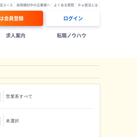
活ユース
採用検討中の企業様へ
よくある質問
Ｒｅ就活とは
は会員登録
ログイン
求人案内
転職ノウハウ
営業系すべて
未選択