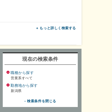
+ もっと詳しく検索する
上
転勤なし
面接1回
現在の検索条件
職種から探す
営業系すべて
勤務地から探す
新潟県
- 検索条件を閉じる