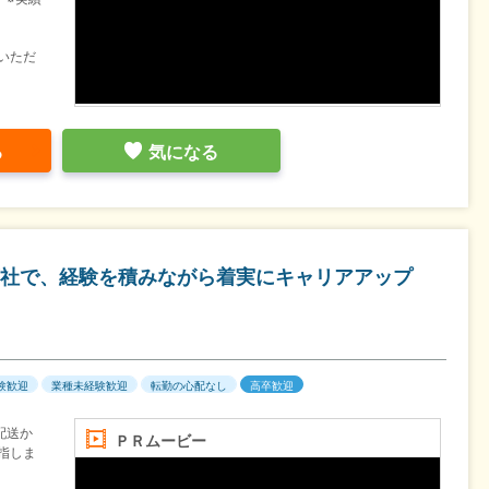
いただ
る
気になる
社で、経験を積みながら着実にキャリアアップ
験歓迎
業種未経験歓迎
転勤の心配なし
高卒歓迎
配送か
ＰＲムービー
指しま