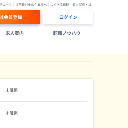
活ユース
採用検討中の企業様へ
よくある質問
Ｒｅ就活とは
は会員登録
ログイン
求人案内
転職ノウハウ
未選択
未選択