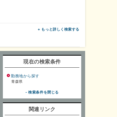
+ もっと詳しく検索する
上
転勤なし
面接1回
現在の検索条件
勤務地から探す
青森県
- 検索条件を閉じる
関連リンク