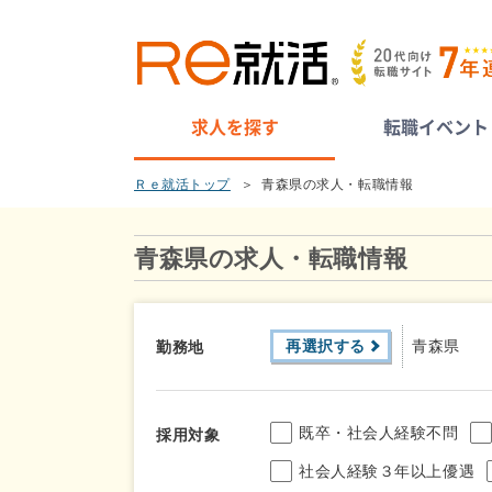
求人を探す
転職イベント
Ｒｅ就活トップ
青森県の求人・転職情報
青森県の求人・転職情報
再選択する
青森県
勤務地
既卒・社会人経験不問
採用対象
社会人経験３年以上優遇