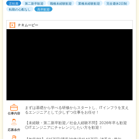
正社員
第二新卒歓迎
職種未経験歓迎
業種未経験歓迎
完全週休2日制
転勤の心配なし
高卒歓迎
ＰＲムービー
まずは基礎から学べる研修からスタートし、ITインフラを支え
るエンジニアとして少しずつ仕事をお任せ！
仕事内容
【未経験・第二新卒歓迎／社会人経験不問】2026年卒も歓迎
◎ITエンジニアにチャレンジしたい方を歓迎！
応募条件