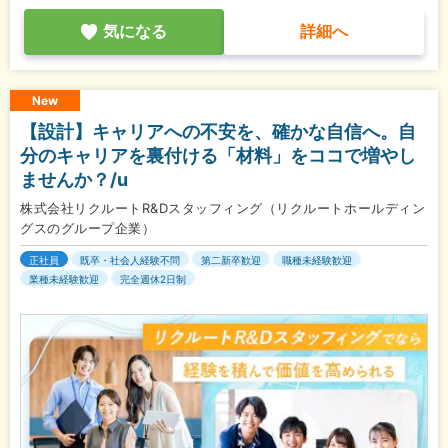
気になる
詳細へ
New
【設計】キャリアへの不安を、確かな自信へ。自
分のキャリアを裏付ける「材料」をココで増やし
ませんか？/u
株式会社リクルートR&Dスタッフィング（リクルートホールディン
グスのグループ企業）
正社員
既卒・社会人経験不問
第二新卒歓迎
職種未経験歓迎
業種未経験歓迎
完全週休2日制