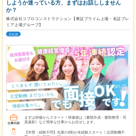
しようか迷っている方、まずはお話ししません
か？
株式会社コプロコンストラクション【東証プライム上場・名証プレ
ミア上場グループ】
正社員
まずは研修からスタート！研修後は《書類作成・書類整理・写
真撮影》など簡単な仕事からお任せします。
仕事内容
【学歴・経験不問】先輩の8割が未経験スタート！志望動機不