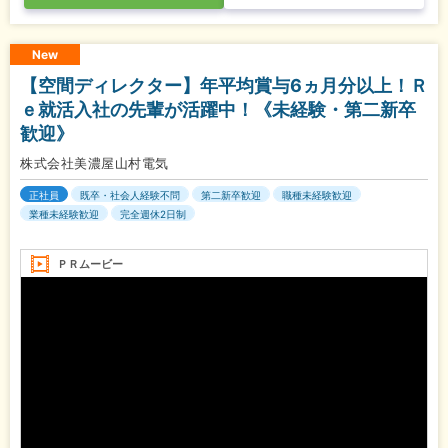
New
【空間ディレクター】年平均賞与6ヵ月分以上！Ｒ
ｅ就活入社の先輩が活躍中！《未経験・第二新卒
歓迎》
株式会社美濃屋山村電気
正社員
既卒・社会人経験不問
第二新卒歓迎
職種未経験歓迎
業種未経験歓迎
完全週休2日制
ＰＲムービー