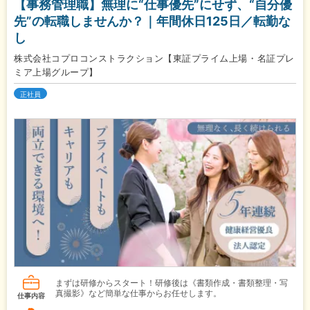
【事務管理職】無理に“仕事優先”にせず、“自分優
先”の転職しませんか？｜年間休日125日／転勤な
し
株式会社コプロコンストラクション【東証プライム上場・名証プレ
ミア上場グループ】
正社員
まずは研修からスタート！研修後は《書類作成・書類整理・写
真撮影》など簡単な仕事からお任せします。
仕事内容