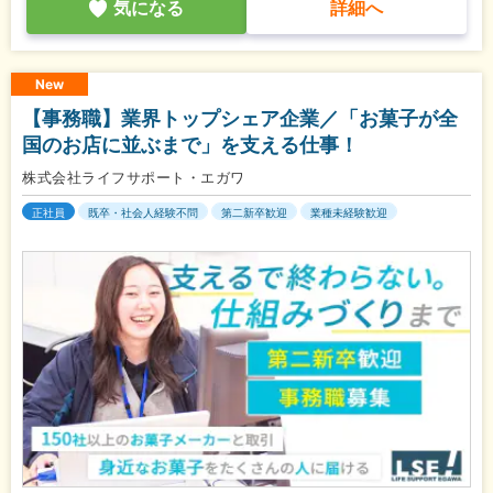
気になる
詳細へ
New
【事務職】業界トップシェア企業／「お菓子が全
国のお店に並ぶまで」を支える仕事！
株式会社ライフサポート・エガワ
正社員
既卒・社会人経験不問
第二新卒歓迎
業種未経験歓迎