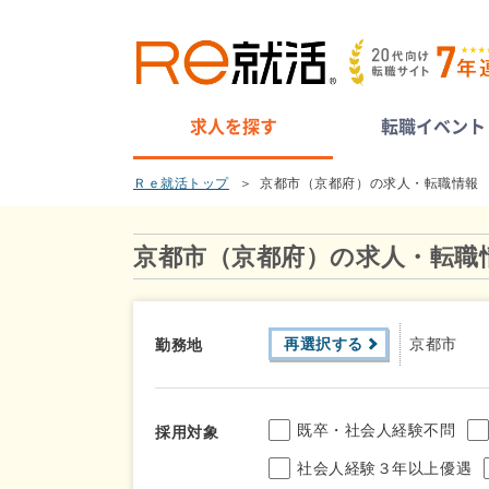
求人を探す
転職イベント
Ｒｅ就活トップ
京都市（京都府）の求人・転職情報
京都市（京都府）の求人・転職
再選択する
京都市
勤務地
既卒・社会人経験不問
採用対象
社会人経験３年以上優遇