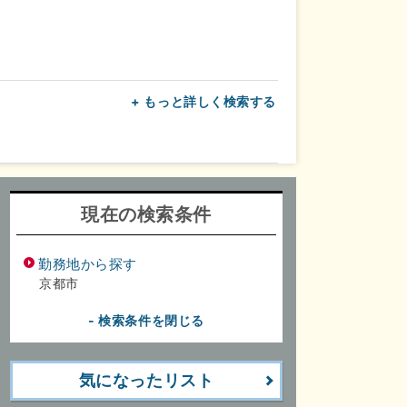
+ もっと詳しく検索する
上
転勤なし
面接1回
現在の検索条件
勤務地から探す
京都市
- 検索条件を閉じる
気になったリスト