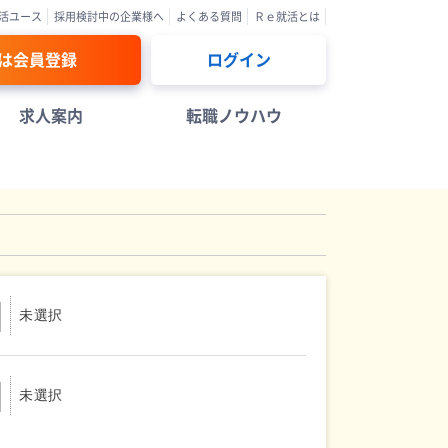
活ユース
採用検討中の企業様へ
よくある質問
Ｒｅ就活とは
は会員登録
ログイン
求人案内
転職ノウハウ
未選択
未選択