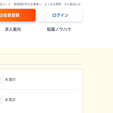
活ユース
採用検討中の企業様へ
よくある質問
Ｒｅ就活とは
は会員登録
ログイン
求人案内
転職ノウハウ
未選択
未選択