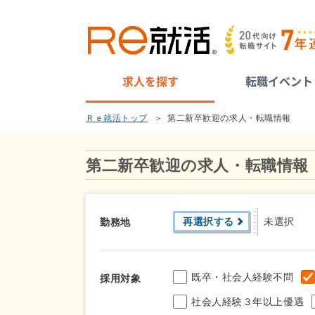
求人を探す
転職イベント
Ｒｅ就活トップ
第二新卒歓迎の求人・転職情報
第二新卒歓迎の求人・転職情報
再選択する
未選択
勤務地
既卒・社会人経験不問
採用対象
社会人経験３年以上優遇