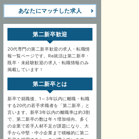
あなたにマッチした求人
第二新卒歓迎
20代専門の第二新卒歓迎の求人・転職情
報一覧ページです。Re就活は第二新卒・
既卒・未経験歓迎の求人・転職情報のみ
掲載しています！
第二新卒とは
新卒で就職後、1～3年以内に離職・転職
する20代の若手求職者を「第二新卒」と
言います。新卒3年以内の離職率は約3割
で、第二新卒の数は年々増加傾向。多く
の企業で若手人材不足が課題になり、大
手から中堅・中小企業まで積極的に第二