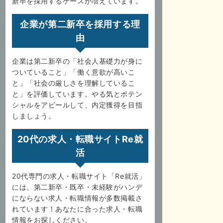
新卒を採用するケースが増えています。
企業が第二新卒を採用する理
由
企業は第二新卒の「社会人基礎力が身に
ついていること」「働く意欲が高いこ
と」「社会の厳しさを理解しているこ
と」を評価しています。やる気とポテン
シャルをアピールして、内定獲得を目指
しましょう。
20代の求人・転職サイトRe就
活
20代専門の求人・転職サイト「Re就活」
には、第二新卒・既卒・未経験がハンデ
にならない求人・転職情報が多数掲載さ
れています！あなたに合った求人・転職
情報をお探しください。