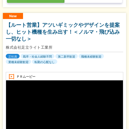
New
【ルート営業】アツいギミックやデザインを提案
し、ヒット機種を生み出す！＜ノルマ・飛び込み
一切なし＞
株式会社足立ライト工業所
正社員
既卒・社会人経験不問
第二新卒歓迎
職種未経験歓迎
業種未経験歓迎
転勤の心配なし
ＰＲムービー