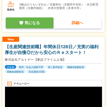
3拠点のうちいずれか／京都本社（京都市中京区）・向日町営
業所（京都市南区）・木津川営業所（木津川市）
勤務地
気になる
詳細へ
New
【生産関連技術職】年間休日126日／充実の福利
厚生が自慢◎だから安心のＲｅスタート！
株式会社アルトナー【東証プライム上場】
正社員
既卒・社会人経験不問
第二新卒歓迎
職種未経験歓迎
業種未経験歓迎
完全週休2日制
ＰＲムービー