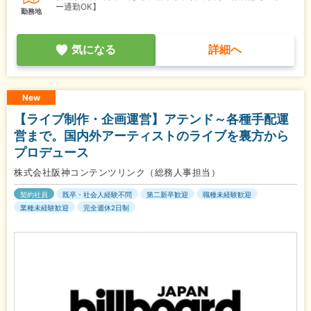
ー通勤OK】
勤務地
気になる
詳細へ
New
【ライブ制作・企画運営】アテンド～各種手配運
営まで。国内外アーティストのライブを裏方から
プロデュース
株式会社阪神コンテンツリンク（総務人事担当）
契約社員
既卒・社会人経験不問
第二新卒歓迎
職種未経験歓迎
業種未経験歓迎
完全週休2日制