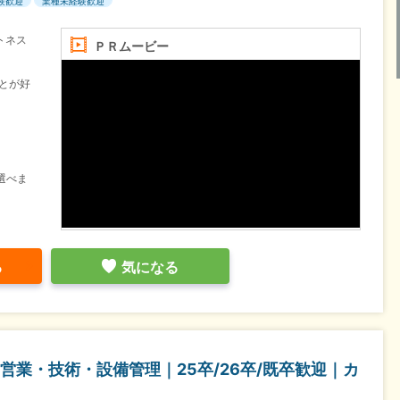
験歓迎
業種未経験歓迎
トネス
ＰＲムービー
とが好
選べま
る
気になる
営業・技術・設備管理｜25卒/26卒/既卒歓迎｜カ