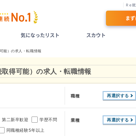
Ｒｅ就
まず
気になったリスト
スカウト
得可能）の求人・転職情報
続取得可能）の求人・転職情報
再選択する
職種
第二新卒歓迎
学歴不問
再選択する
業種
同職種経験5年以上