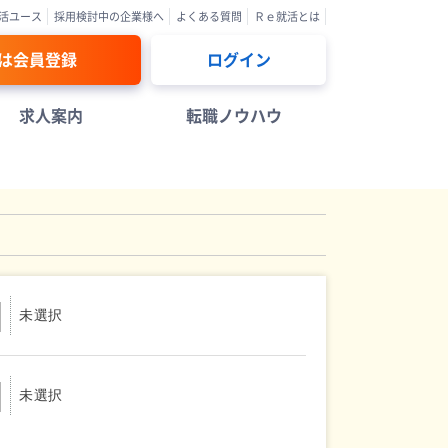
活ユース
採用検討中の企業様へ
よくある質問
Ｒｅ就活とは
は会員登録
ログイン
求人案内
転職ノウハウ
未選択
未選択