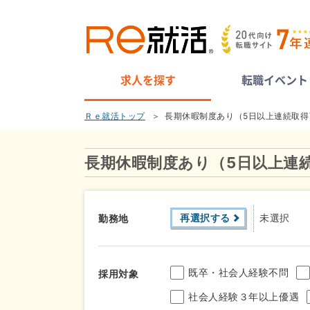
求人を探す
転職イベント
Ｒｅ就活トップ
長期休暇制度あり（5日以上連続取
長期休暇制度あり（5日以上連
再選択する
未選択
勤務地
既卒・社会人経験不問
採用対象
社会人経験３年以上優遇