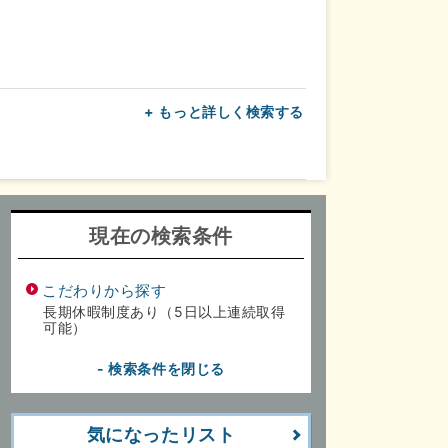
+ もっと詳しく検索する
上
転勤なし
面接1回
現在の検索条件
こだわりから探す
長期休暇制度あり（5日以上連続取得
可能）
- 検索条件を閉じる
気になったリスト