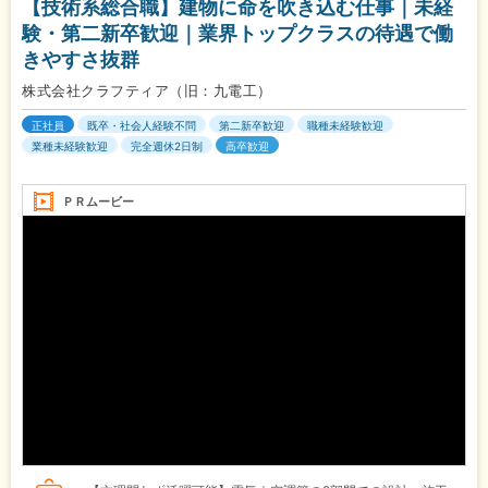
【技術系総合職】建物に命を吹き込む仕事｜未経
験・第二新卒歓迎｜業界トップクラスの待遇で働
きやすさ抜群
株式会社クラフティア（旧：九電工）
正社員
既卒・社会人経験不問
第二新卒歓迎
職種未経験歓迎
業種未経験歓迎
完全週休2日制
高卒歓迎
ＰＲムービー