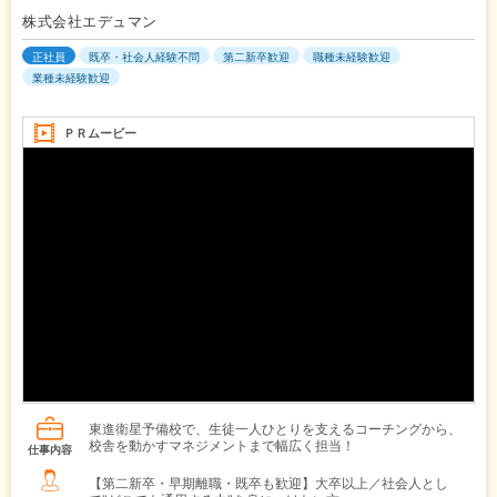
株式会社エデュマン
正社員
既卒・社会人経験不問
第二新卒歓迎
職種未経験歓迎
業種未経験歓迎
ＰＲムービー
東進衛星予備校で、生徒一人ひとりを支えるコーチングから、
校舎を動かすマネジメントまで幅広く担当！
仕事内容
【第二新卒・早期離職・既卒も歓迎】大卒以上／社会人とし