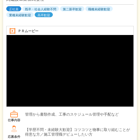
正社員
既卒・社会人経験不問
第二新卒歓迎
職種未経験歓迎
業種未経験歓迎
高卒歓迎
ＰＲムービー
管理から書類作成、工事のスケジュール管理や手配など
仕事内容
【学歴不問・未経験大歓迎】コツコツと物事に取り組むことが
得意な方／施工管理職デビューしたい方
応募条件