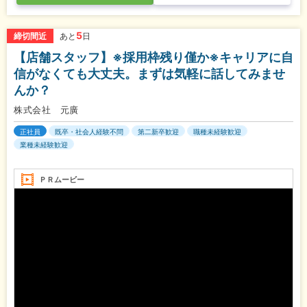
5
締切間近
あと
日
【店舗スタッフ】※採用枠残り僅か※キャリアに自
信がなくても大丈夫。まずは気軽に話してみませ
んか？
株式会社 元廣
正社員
既卒・社会人経験不問
第二新卒歓迎
職種未経験歓迎
業種未経験歓迎
ＰＲムービー