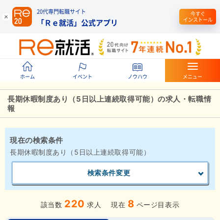
20代専門転職サイト
今すぐ
インストール
「Ｒｅ就活」公式アプリ
ホーム
イベント
ノウハウ
メニュー
長期休暇制度あり（5日以上連続取得可能）の求人・転職情
報
現在の検索条件
長期休暇制度あり（5日以上連続取得可能）
検索条件変更
220
8
該当数
求人
現在
ページ目表示