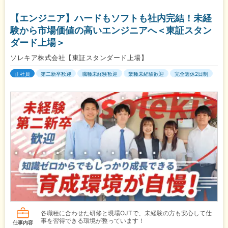
【エンジニア】ハードもソフトも社内完結！未経
験から市場価値の高いエンジニアへ＜東証スタン
ダード上場＞
ソレキア株式会社【東証スタンダード上場】
正社員
第二新卒歓迎
職種未経験歓迎
業種未経験歓迎
完全週休2日制
各職種に合わせた研修と現場OJTで、未経験の方も安心して仕
事を習得できる環境が整っています！
仕事内容