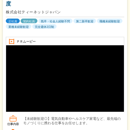
度
株式会社ティーネットジャパン
正社員
契約社員
既卒・社会人経験不問
第二新卒歓迎
職種未経験歓迎
業種未経験歓迎
完全週休2日制
ＰＲムービー
【未経験歓迎◎】電気自動車やヘルスケア家電など、最先端の
モノづくりに携わる仕事をお任せします。
仕事内容