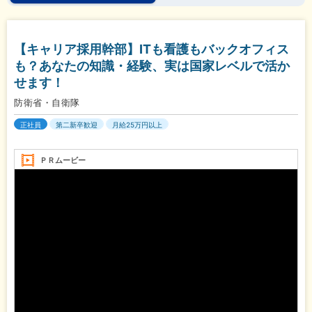
【キャリア採用幹部】ITも看護もバックオフィス
も？あなたの知識・経験、実は国家レベルで活か
せます！
防衛省・自衛隊
正社員
第二新卒歓迎
月給25万円以上
ＰＲムービー