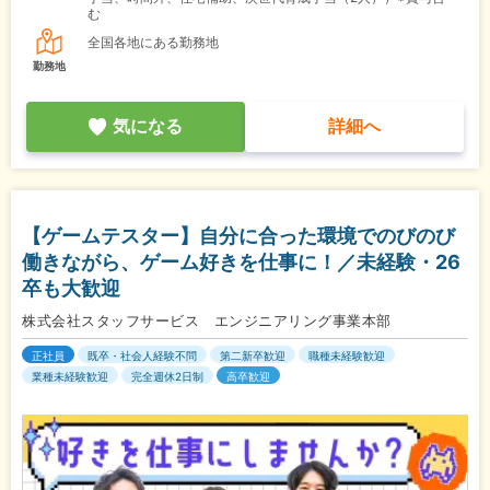
む
全国各地にある勤務地
勤務地
気になる
詳細へ
【ゲームテスター】自分に合った環境でのびのび
働きながら、ゲーム好きを仕事に！／未経験・26
卒も大歓迎
株式会社スタッフサービス エンジニアリング事業本部
正社員
既卒・社会人経験不問
第二新卒歓迎
職種未経験歓迎
業種未経験歓迎
完全週休2日制
高卒歓迎