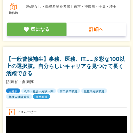
【転勤なし・勤務希望を考慮】東京・神奈川・千葉・埼玉
勤務地
気になる
詳細へ
【一般曹候補生】事務、医務、IT……多彩な100以
上の選択肢。自分らしいキャリアを見つけて長く
活躍できる
防衛省・自衛隊
正社員
既卒・社会人経験不問
第二新卒歓迎
職種未経験歓迎
業種未経験歓迎
高卒歓迎
ＰＲムービー