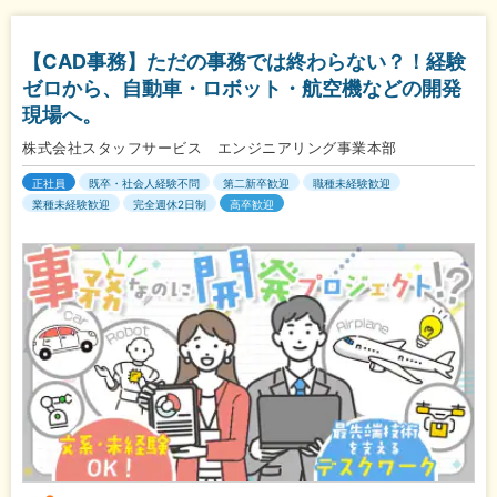
【CAD事務】ただの事務では終わらない？！経験
ゼロから、自動車・ロボット・航空機などの開発
現場へ。
株式会社スタッフサービス エンジニアリング事業本部
正社員
既卒・社会人経験不問
第二新卒歓迎
職種未経験歓迎
業種未経験歓迎
完全週休2日制
高卒歓迎