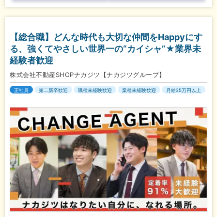
【総合職】どんな時代も大切な仲間をHappyにす
る、強くてやさしい世界一の“カイシャ”★業界未
経験者歓迎
株式会社不動産SHOPナカジツ【ナカジツグループ】
正社員
第二新卒歓迎
職種未経験歓迎
業種未経験歓迎
月給25万円以上