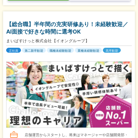
【総合職】半年間の充実研修あり！未経験歓迎／
AI面接で好きな時間に選考OK
まいばすけっと株式会社【イオングループ】
正社員
第二新卒歓迎
職種未経験歓迎
業種未経験歓迎
高卒歓迎
店舗運営からスタートし、将来はマネージャーや店舗開発部・