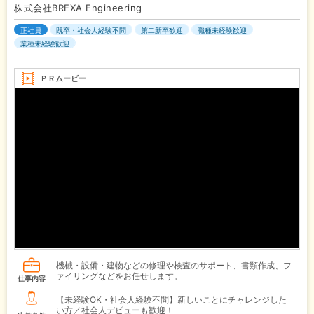
株式会社BREXA Engineering
正社員
既卒・社会人経験不問
第二新卒歓迎
職種未経験歓迎
業種未経験歓迎
ＰＲムービー
機械・設備・建物などの修理や検査のサポート、書類作成、フ
ァイリングなどをお任せします。
仕事内容
【未経験OK・社会人経験不問】新しいことにチャレンジした
い方／社会人デビューも歓迎！