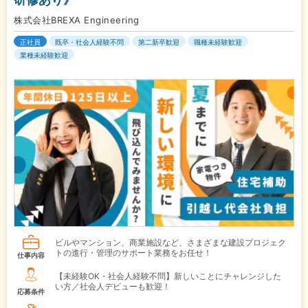
株式会社BREXA Engineering
正社員
既卒・社会人経験不問
第二新卒歓迎
職種未経験歓迎
業種未経験歓迎
ビルやマンション、商業施設など、さまざまな建設プロジェク
トの進行・管理のサポート業務をお任せ！
仕事内容
【未経験OK・社会人経験不問】新しいことにチャレンジした
い方／社会人デビューも歓迎！
応募条件