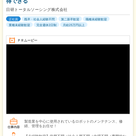
得できる
日研トータルソーシング株式会社
正社員
既卒・社会人経験不問
第二新卒歓迎
職種未経験歓迎
業種未経験歓迎
完全週休2日制
月給25万円以上
ＰＲムービー
製造業を中心に使用されているロボットのメンテナンス、修
繕、管理をお任せ！
仕事内容