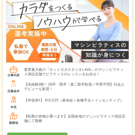
業界最大級の『ホットヨガスタジオLAVA』のマシンピラティ
ス併設店舗でピラティスのレッスンをお任せ！
仕事内容
【未経験9割！26卒・既卒・第二新卒歓迎／学歴不問】社会人
デビューも歓迎！
応募条件
【年収例1】
610万円（基本給＋各種手当＋インセンティブ）
年収
【転勤の有無が選べます】全国各地のマシンピラティス併設店
舗にて勤務
勤務地