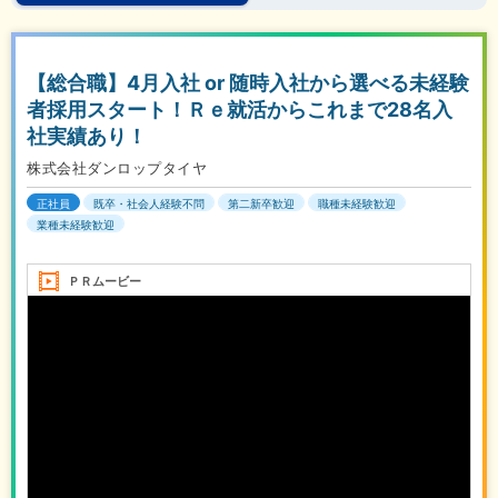
【総合職】4月入社 or 随時入社から選べる未経験
者採用スタート！Ｒｅ就活からこれまで28名入
社実績あり！
株式会社ダンロップタイヤ
正社員
既卒・社会人経験不問
第二新卒歓迎
職種未経験歓迎
業種未経験歓迎
ＰＲムービー