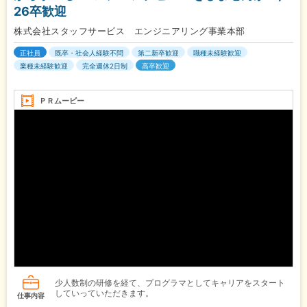
26卒歓迎
株式会社スタッフサービス エンジニアリング事業本部
正社員
既卒・社会人経験不問
第二新卒歓迎
職種未経験歓迎
業種未経験歓迎
完全週休2日制
高卒歓迎
ＰＲムービー
少人数制の研修を経て、プログラマとしてキャリアをスタート
していっていただきます。
仕事内容