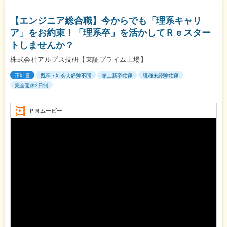
【エンジニア総合職】今からでも「理系キャリ
ア」をお約束！「理系卒」を活かしてＲｅスター
トしませんか？
株式会社アルプス技研【東証プライム上場】
正社員
既卒・社会人経験不問
第二新卒歓迎
職種未経験歓迎
完全週休2日制
ＰＲムービー