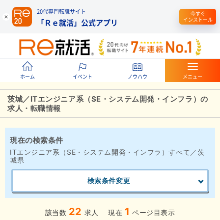
20代専門転職サイト
今すぐ
インストール
「Ｒｅ就活」公式アプリ
ホーム
イベント
ノウハウ
メニュー
茨城／ITエンジニア系（SE・システム開発・インフラ）の
求人・転職情報
現在の検索条件
ITエンジニア系（SE・システム開発・インフラ）すべて／茨
城県
検索条件変更
22
1
該当数
求人
現在
ページ目表示