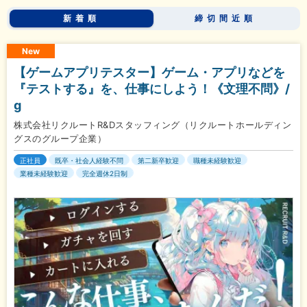
新着順
締切間近順
New
【ゲームアプリテスター】ゲーム・アプリなどを
『テストする』を、仕事にしよう！《文理不問》/
g
株式会社リクルートR&Dスタッフィング（リクルートホールディン
グスのグループ企業）
正社員
既卒・社会人経験不問
第二新卒歓迎
職種未経験歓迎
業種未経験歓迎
完全週休2日制