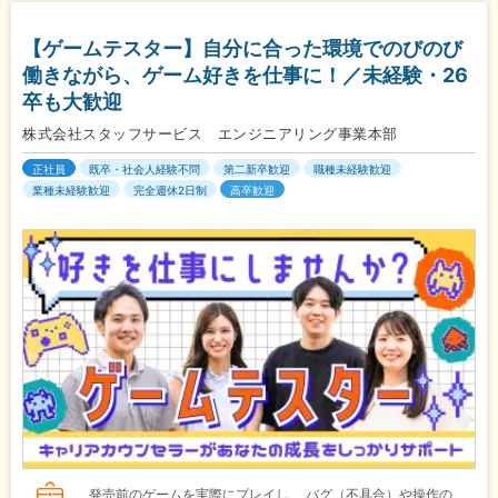
【ゲームテスター】自分に合った環境でのびのび
働きながら、ゲーム好きを仕事に！／未経験・26
卒も大歓迎
株式会社スタッフサービス エンジニアリング事業本部
正社員
既卒・社会人経験不問
第二新卒歓迎
職種未経験歓迎
業種未経験歓迎
完全週休2日制
高卒歓迎
発売前のゲームを実際にプレイし、 バグ（不具合）や操作の