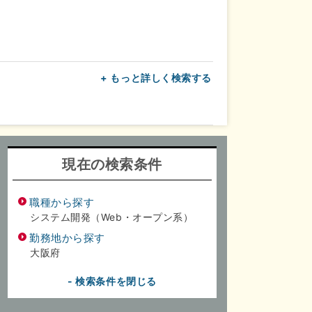
+ もっと詳しく検索する
上
転勤なし
面接1回
現在の検索条件
職種から探す
システム開発（Web・オープン系）
勤務地から探す
大阪府
- 検索条件を閉じる