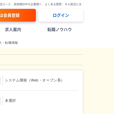
活ユース
採用検討中の企業様へ
よくある質問
Ｒｅ就活とは
は会員登録
ログイン
求人案内
転職ノウハウ
人・転職情報
システム開発（Web・オープン系）
未選択