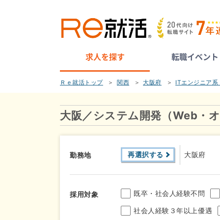
求人を探す
転職イベント
Ｒｅ就活トップ
関西
大阪府
ITエンジニア
大阪／システム開発（Web・
再選択する
大阪府
勤務地
既卒・社会人経験不問
採用対象
社会人経験３年以上優遇