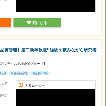
る
気になる
品質管理】第二新卒歓迎!!経験を積みながら研究者
東証プライム上場企業グループ】
験歓迎
業種未経験歓迎
完全週休2日制
／大手
ＰＲムービー
！
専攻の詳