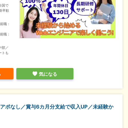
全国で
新卒歓
（前職：
（前職：
中部／
ートも
る
気になる
アポなし／賞与6カ月分支給で収入UP／未経験か