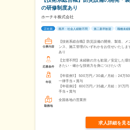
の研修制度あり
ホーチキ株式会社
正社員
既卒・社会人経験不問
第二新卒歓迎
職種未経
【技術系総合職】防災設備の開発、製造、メ
ンス、施工管理のいずれかをお任せいたしま
仕事内容
あり
【文理不問】未経験の方も歓迎／安定した環
きたい・確かな技術力を身につけたい方
応募条件
【年収例1】
500万円／30歳／月給：24万5
一律手当＋賞与
年収
【年収例2】
600万円／35歳／月給：31万
手当＋賞与
全国各地の営業所
勤務地
求人詳細を見