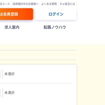
活ユース
採用検討中の企業様へ
よくある質問
Ｒｅ就活とは
は会員登録
ログイン
求人案内
転職ノウハウ
未選択
未選択