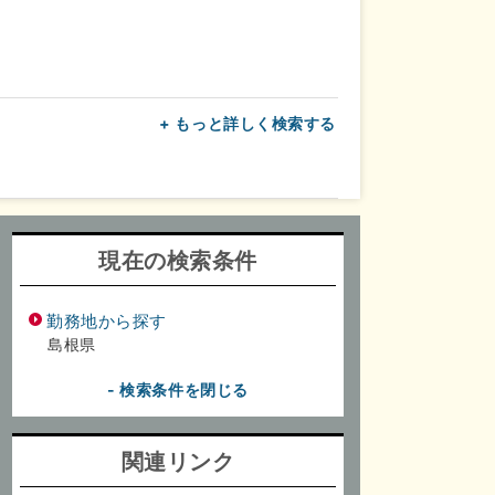
+ もっと詳しく検索する
上
転勤なし
面接1回
現在の検索条件
勤務地から探す
島根県
- 検索条件を閉じる
関連リンク