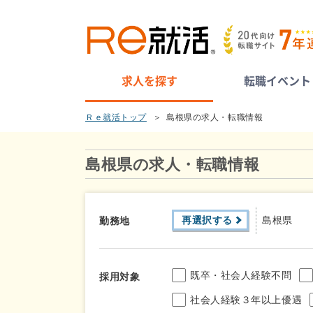
求人を探す
転職イベント
Ｒｅ就活トップ
島根県の求人・転職情報
島根県の求人・転職情報
再選択する
島根県
勤務地
既卒・社会人経験不問
採用対象
社会人経験３年以上優遇