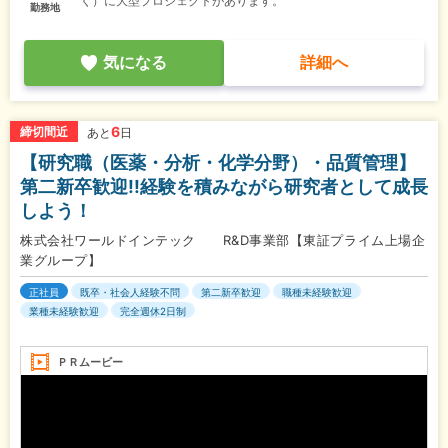
く）に大型プロジェクトがあります。
勤務地
気になる
詳細へ
6
締切間近
あと
日
【研究職（医薬・分析・化学分野）・品質管理】
第二新卒歓迎!!経験を積みながら研究者として成長
しよう！
株式会社ワールドインテック R&D事業部【東証プライム上場企
業グループ】
正社員
既卒・社会人経験不問
第二新卒歓迎
職種未経験歓迎
業種未経験歓迎
完全週休2日制
ＰＲムービー