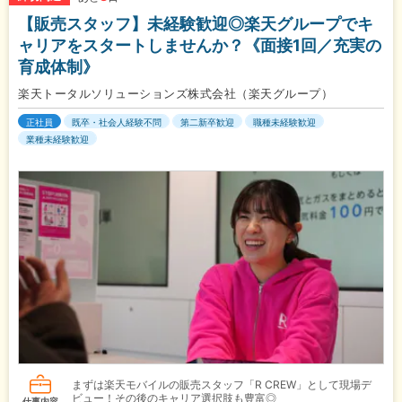
【販売スタッフ】未経験歓迎◎楽天グループでキ
ャリアをスタートしませんか？《面接1回／充実の
育成体制》
楽天トータルソリューションズ株式会社（楽天グループ）
正社員
既卒・社会人経験不問
第二新卒歓迎
職種未経験歓迎
業種未経験歓迎
まずは楽天モバイルの販売スタッフ「R CREW」として現場デ
ビュー！その後のキャリア選択肢も豊富◎
仕事内容