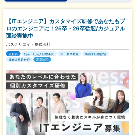
【ITエンジニア】カスタマイズ研修であなたもプ
ロのエンジニアに！25卒・26卒歓迎/カジュアル
面談実施中
パスクリエイト株式会社
正社員
既卒・社会人経験不問
第二新卒歓迎
職種未経験歓迎
業種未経験歓迎
高卒歓迎