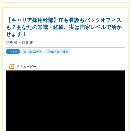
【キャリア採用幹部】ITも看護もバックオフィス
も？あなたの知識・経験、実は国家レベルで活か
せます！
防衛省・自衛隊
正社員
第二新卒歓迎
月給25万円以上
ＰＲムービー