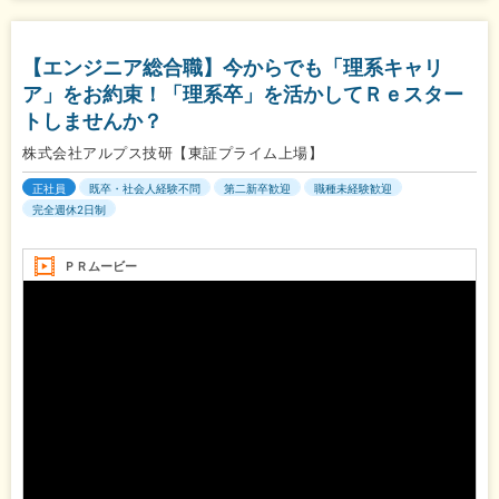
【エンジニア総合職】今からでも「理系キャリ
ア」をお約束！「理系卒」を活かしてＲｅスター
トしませんか？
株式会社アルプス技研【東証プライム上場】
正社員
既卒・社会人経験不問
第二新卒歓迎
職種未経験歓迎
完全週休2日制
ＰＲムービー