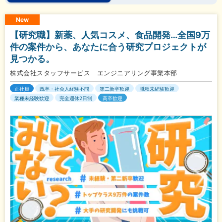
New
【研究職】新薬、人気コスメ、食品開発…全国9万
件の案件から、あなたに合う研究プロジェクトが
見つかる。
株式会社スタッフサービス エンジニアリング事業本部
正社員
既卒・社会人経験不問
第二新卒歓迎
職種未経験歓迎
業種未経験歓迎
完全週休2日制
高卒歓迎