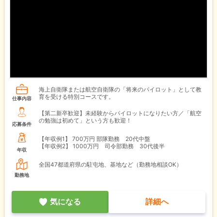
海上自衛隊または航空自衛隊の「将来のパイロット」として教
育を受ける特別コースです。
仕事内容
【第二新卒歓迎】未経験からパイロットになりたい方／「航空
の勉強は初めて」という方も歓迎！
応募条件
【年収例1】
700万円 部隊勤務 20代中盤
【年収例2】
1000万円 司令部勤務 30代後半
年収
全国47都道府県の駐屯地、基地など（勤務地相談OK）
勤務地
気になる
詳細へ