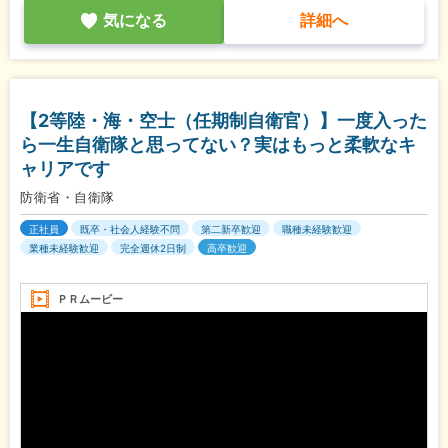
気になる
詳細へ
【2等陸・海・空士（任期制自衛官）】一度入った
ら一生自衛隊と思ってない？実はもっと柔軟なキ
ャリアです
防衛省・自衛隊
正社員
既卒・社会人経験不問
第二新卒歓迎
職種未経験歓迎
業種未経験歓迎
完全週休2日制
高卒歓迎
ＰＲムービー