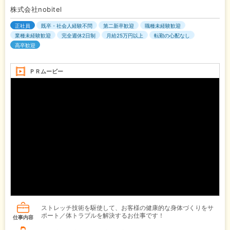
株式会社nobitel
正社員
既卒・社会人経験不問
第二新卒歓迎
職種未経験歓迎
業種未経験歓迎
完全週休2日制
月給25万円以上
転勤の心配なし
高卒歓迎
ＰＲムービー
ストレッチ技術を駆使して、お客様の健康的な身体づくりをサ
ポート／体トラブルを解決するお仕事です！
仕事内容