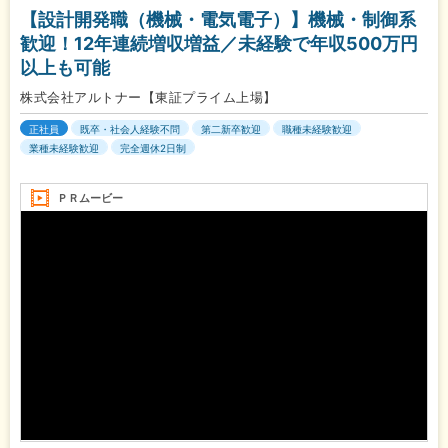
【設計開発職（機械・電気電子）】機械・制御系
歓迎！12年連続増収増益／未経験で年収500万円
以上も可能
株式会社アルトナー【東証プライム上場】
正社員
既卒・社会人経験不問
第二新卒歓迎
職種未経験歓迎
業種未経験歓迎
完全週休2日制
ＰＲムービー