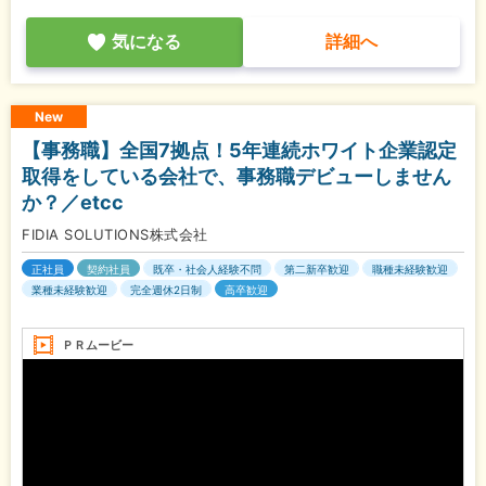
気になる
詳細へ
New
【事務職】全国7拠点！5年連続ホワイト企業認定
取得をしている会社で、事務職デビューしません
か？／etcc
FIDIA SOLUTIONS株式会社
正社員
契約社員
既卒・社会人経験不問
第二新卒歓迎
職種未経験歓迎
業種未経験歓迎
完全週休2日制
高卒歓迎
ＰＲムービー