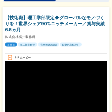
【技術職】理工学部限定◆グローバルなモノづく
りを！世界シェア90%ニッチメーカー／賞与実績
6.6ヵ月
株式会社福井製作所
正社員
第二新卒歓迎
完全週休2日制
転勤の心配なし
ＰＲムービー