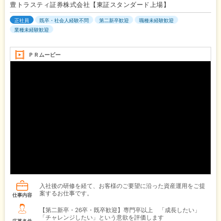
豊トラスティ証券株式会社【東証スタンダード上場】
正社員
既卒・社会人経験不問
第二新卒歓迎
職種未経験歓迎
業種未経験歓迎
ＰＲムービー
入社後の研修を経て、お客様のご要望に沿った資産運用をご提
案するお仕事です。
仕事内容
【第二新卒・26卒・既卒歓迎】専門卒以上 「成長したい」
「チャレンジしたい」という意欲を評価します