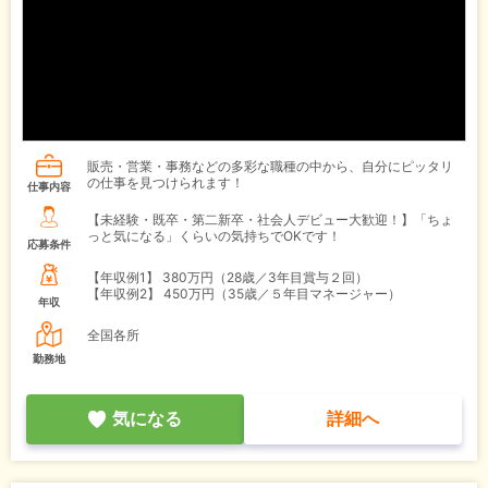
販売・営業・事務などの多彩な職種の中から、自分にピッタリ
の仕事を見つけられます！
仕事内容
【未経験・既卒・第二新卒・社会人デビュー大歓迎！】「ちょ
っと気になる」くらいの気持ちでOKです！
応募条件
【年収例1】
380万円（28歳／3年目賞与２回）
【年収例2】
450万円（35歳／５年目マネージャー）
年収
全国各所
勤務地
気になる
詳細へ