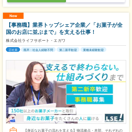
New
【事務職】業界トップシェア企業／「お菓子が全
国のお店に並ぶまで」を支える仕事！
株式会社ライフサポート・エガワ
正社員
既卒・社会人経験不問
第二新卒歓迎
業種未経験歓迎
【身近なお菓子の流れを支える】物流拠点・本部、それぞれの