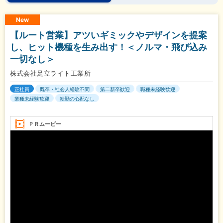
New
【ルート営業】アツいギミックやデザインを提案
し、ヒット機種を生み出す！＜ノルマ・飛び込み
一切なし＞
株式会社足立ライト工業所
正社員
既卒・社会人経験不問
第二新卒歓迎
職種未経験歓迎
業種未経験歓迎
転勤の心配なし
ＰＲムービー