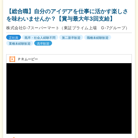
【総合職】自分のアイデアを仕事に活かす楽しさ
を味わいませんか？【賞与最大年3回支給】
株式会社G-7スーパーマート（東証プライム上場 G-7グループ）
正社員
既卒・社会人経験不問
第二新卒歓迎
職種未経験歓迎
業種未経験歓迎
高卒歓迎
ＰＲムービー