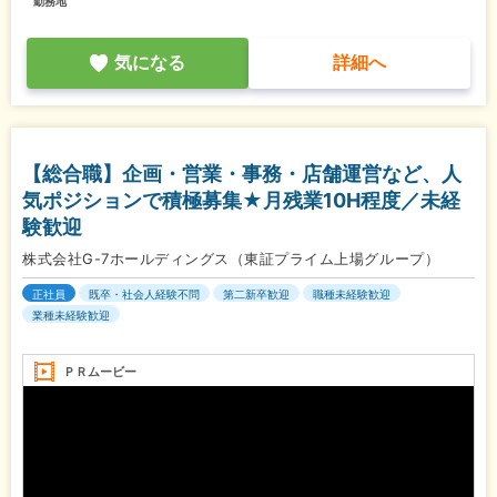
勤務地
気になる
詳細へ
【総合職】企画・営業・事務・店舗運営など、人
気ポジションで積極募集★月残業10H程度／未経
験歓迎
株式会社G-7ホールディングス（東証プライム上場グループ）
正社員
既卒・社会人経験不問
第二新卒歓迎
職種未経験歓迎
業種未経験歓迎
ＰＲムービー