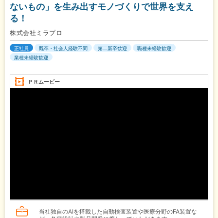
ないもの」を生み出すモノづくりで世界を支え
る！
株式会社ミラプロ
正社員
既卒・社会人経験不問
第二新卒歓迎
職種未経験歓迎
業種未経験歓迎
ＰＲムービー
当社独自のAIを搭載した自動検査装置や医療分野のFA装置な