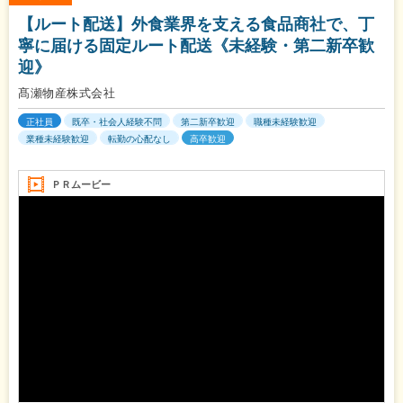
【ルート配送】外食業界を支える食品商社で、丁
寧に届ける固定ルート配送《未経験・第二新卒歓
迎》
髙瀬物産株式会社
正社員
既卒・社会人経験不問
第二新卒歓迎
職種未経験歓迎
業種未経験歓迎
転勤の心配なし
高卒歓迎
ＰＲムービー