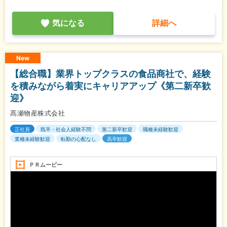
気になる
詳細へ
New
【総合職】業界トップクラスの食品商社で、経験
を積みながら着実にキャリアアップ《第二新卒歓
迎》
髙瀬物産株式会社
正社員
既卒・社会人経験不問
第二新卒歓迎
職種未経験歓迎
業種未経験歓迎
転勤の心配なし
高卒歓迎
ＰＲムービー