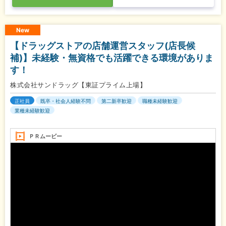
New
【ドラッグストアの店舗運営スタッフ(店長候
補)】未経験・無資格でも活躍できる環境がありま
す！
株式会社サンドラッグ【東証プライム上場】
正社員
既卒・社会人経験不問
第二新卒歓迎
職種未経験歓迎
業種未経験歓迎
ＰＲムービー