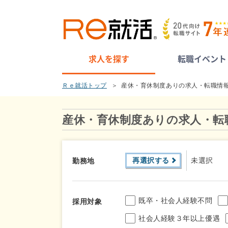
求人を探す
転職イベント
Ｒｅ就活トップ
産休・育休制度ありの求人・転職情
産休・育休制度ありの求人・転
再選択する
未選択
勤務地
既卒・社会人経験不問
採用対象
社会人経験３年以上優遇