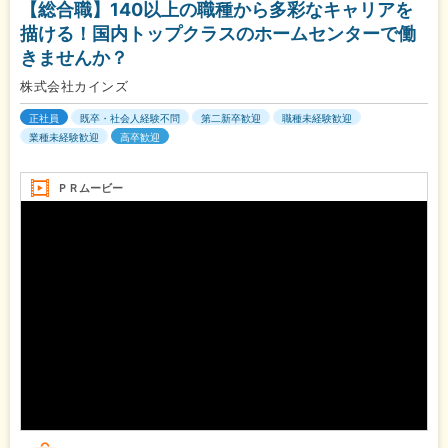
【総合職】140以上の職種から多彩なキャリアを
描ける！国内トップクラスのホームセンターで働
きませんか？
株式会社カインズ
正社員
既卒・社会人経験不問
第二新卒歓迎
職種未経験歓迎
業種未経験歓迎
高卒歓迎
ＰＲムービー