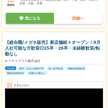
京都・大阪・兵庫
勤務地
気になる
詳細へ
【総合職/メガネ販売】新店舗続々オープン！9月
入社可能な方歓迎◎25卒・26卒・未経験歓迎/転
勤なし
オーマイグラス株式会社
正社員
既卒・社会人経験不問
第二新卒歓迎
職種未経験歓迎
業種未経験歓迎
転勤の心配なし
ＰＲムービー