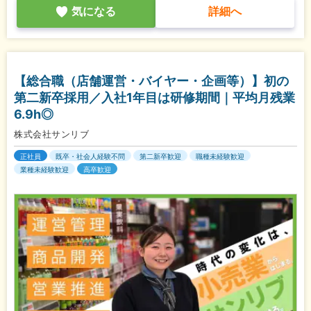
気になる
詳細へ
【総合職（店舗運営・バイヤー・企画等）】初の
第二新卒採用／入社1年目は研修期間｜平均月残業
6.9h◎
株式会社サンリブ
正社員
既卒・社会人経験不問
第二新卒歓迎
職種未経験歓迎
業種未経験歓迎
高卒歓迎