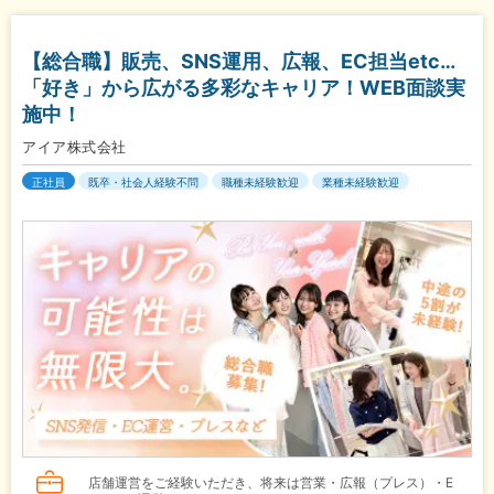
【総合職】販売、SNS運用、広報、EC担当etc…
「好き」から広がる多彩なキャリア！WEB面談実
施中！
アイア株式会社
正社員
既卒・社会人経験不問
職種未経験歓迎
業種未経験歓迎
店舗運営をご経験いただき、将来は営業・広報（プレス）・E