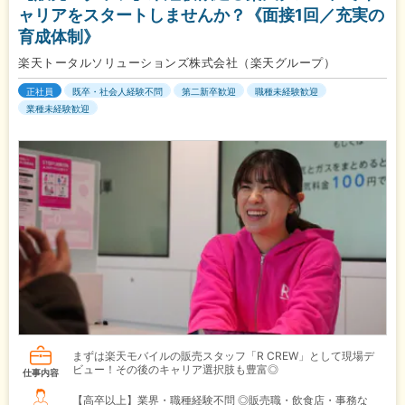
ャリアをスタートしませんか？《面接1回／充実の
育成体制》
楽天トータルソリューションズ株式会社（楽天グループ）
正社員
既卒・社会人経験不問
第二新卒歓迎
職種未経験歓迎
業種未経験歓迎
まずは楽天モバイルの販売スタッフ「R CREW」として現場デ
ビュー！その後のキャリア選択肢も豊富◎
仕事内容
【高卒以上】業界・職種経験不問 ◎販売職・飲食店・事務な