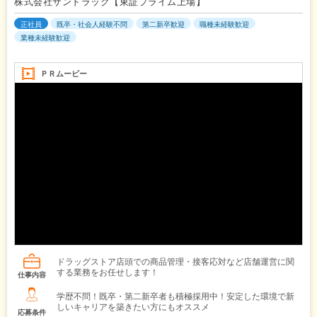
株式会社サンドラッグ【東証プライム上場】
正社員
既卒・社会人経験不問
第二新卒歓迎
職種未経験歓迎
業種未経験歓迎
ＰＲムービー
ドラッグストア店頭での商品管理・接客応対など店舗運営に関
する業務をお任せします！
仕事内容
学歴不問！既卒・第二新卒者も積極採用中！安定した環境で新
しいキャリアを築きたい方にもオススメ
応募条件