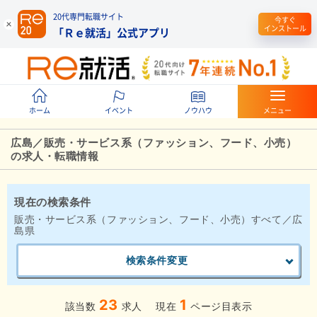
20代専門転職サイト
今すぐ
インストール
「Ｒｅ就活」公式アプリ
ホーム
イベント
ノウハウ
メニュー
広島／販売・サービス系（ファッション、フード、小売）
の求人・転職情報
現在の検索条件
販売・サービス系（ファッション、フード、小売）すべて／広
島県
検索条件変更
23
1
該当数
求人
現在
ページ目表示