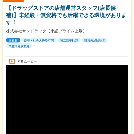
【ドラッグストアの店舗運営スタッフ(店長候
補)】未経験・無資格でも活躍できる環境がありま
す！
株式会社サンドラッグ【東証プライム上場】
正社員
既卒・社会人経験不問
第二新卒歓迎
職種未経験歓迎
業種未経験歓迎
ＰＲムービー