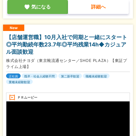
気になる
詳細へ
New
【店舗運営職】10月入社で同期と一緒にスタート
◎平均勤続年数23.7年◎平均残業14h◆カジュア
ル面談歓迎
株式会社チヨダ（東京靴流通センター／SHOE PLAZA）【東証プ
ライム上場】
正社員
既卒・社会人経験不問
第二新卒歓迎
職種未経験歓迎
業種未経験歓迎
ＰＲムービー