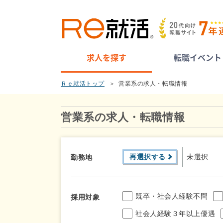
求人を探す
転職イベント
Ｒｅ就活トップ
営業系の求人・転職情報
営業系の求人・転職情報
再選択する
未選択
勤務地
既卒・社会人経験不問
採用対象
社会人経験３年以上優遇