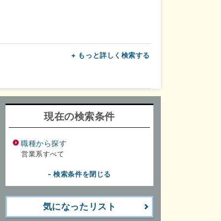
+ もっと詳しく検索する
上
転勤なし
面接1回
現在の検索条件
職種から探す
営業系すべて
- 検索条件を閉じる
気になったリスト