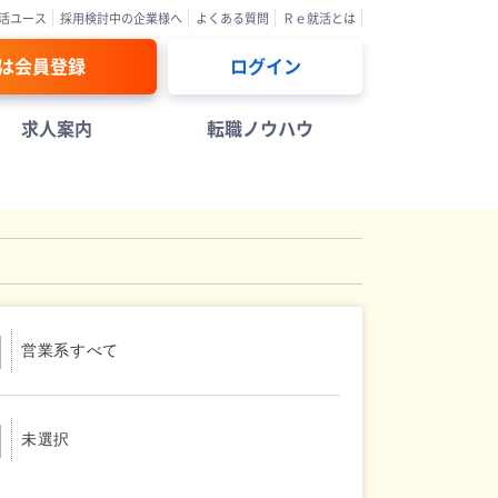
活ユース
採用検討中の企業様へ
よくある質問
Ｒｅ就活とは
は会員登録
ログイン
求人案内
転職ノウハウ
営業系すべて
未選択