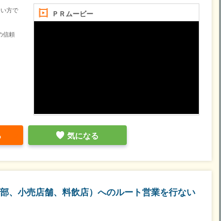
ない方で
ＰＲムービー
の信頼
）
る
気になる
部、小売店舗、料飲店）へのルート営業を行ない