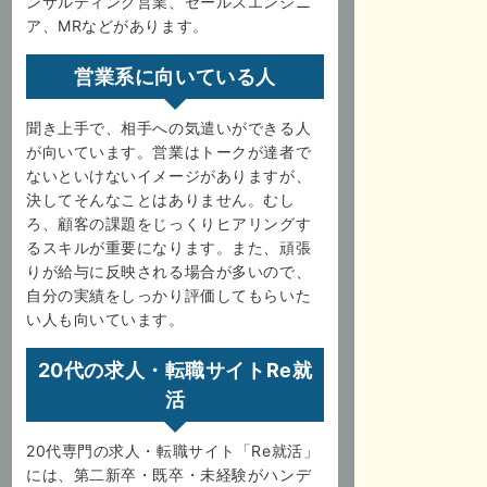
ンサルティング営業、セールスエンジニ
ア、MRなどがあります。
営業系に向いている人
聞き上手で、相手への気遣いができる人
が向いています。営業はトークが達者で
ないといけないイメージがありますが、
決してそんなことはありません。むし
ろ、顧客の課題をじっくりヒアリングす
るスキルが重要になります。また、頑張
りが給与に反映される場合が多いので、
自分の実績をしっかり評価してもらいた
い人も向いています。
20代の求人・転職サイトRe就
活
20代専門の求人・転職サイト「Re就活」
には、第二新卒・既卒・未経験がハンデ