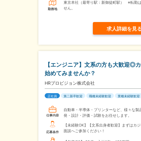
東京本社（最寄り駅：新御徒町駅） ※転勤
せん。
勤務地
求人詳細を見
【エンジニア】文系の方も大歓迎◎カ
始めてみませんか？
HRプロビジョン株式会社
正社員
第二新卒歓迎
職種未経験歓迎
業種未経験歓迎
自動車・半導体・プリンターなど、様々な製
発・設計・評価・試験をお任せします。
仕事内容
【未経験OK】【文系出身者歓迎】まずはカジ
面談へご参加ください！
応募条件