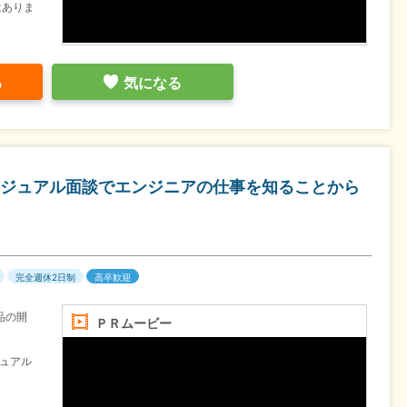
はありま
る
気になる
ジュアル面談でエンジニアの仕事を知ることから
完全週休2日制
高卒歓迎
品の開
ＰＲムービー
ュアル