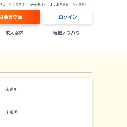
活ユース
採用検討中の企業様へ
よくある質問
Ｒｅ就活とは
は会員登録
ログイン
求人案内
転職ノウハウ
未選択
未選択