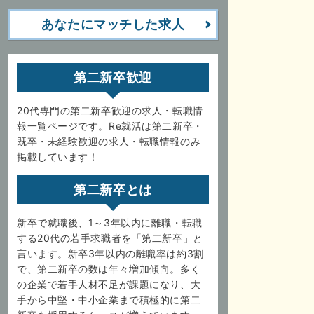
あなたにマッチした求人
第二新卒歓迎
20代専門の第二新卒歓迎の求人・転職情
報一覧ページです。Re就活は第二新卒・
既卒・未経験歓迎の求人・転職情報のみ
掲載しています！
第二新卒とは
新卒で就職後、1～3年以内に離職・転職
する20代の若手求職者を「第二新卒」と
言います。新卒3年以内の離職率は約3割
で、第二新卒の数は年々増加傾向。多く
の企業で若手人材不足が課題になり、大
手から中堅・中小企業まで積極的に第二