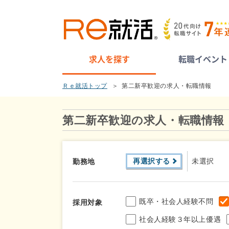
求人を探す
転職イベント
Ｒｅ就活トップ
第二新卒歓迎の求人・転職情報
第二新卒歓迎の求人・転職情報
再選択する
未選択
勤務地
既卒・社会人経験不問
採用対象
社会人経験３年以上優遇