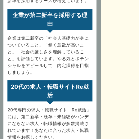
新卒を採用するケースが増えています。
企業が第二新卒を採用する理
由
企業は第二新卒の「社会人基礎力が身に
ついていること」「働く意欲が高いこ
と」「社会の厳しさを理解しているこ
と」を評価しています。やる気とポテン
シャルをアピールして、内定獲得を目指
しましょう。
20代の求人・転職サイトRe就
活
20代専門の求人・転職サイト「Re就活」
には、第二新卒・既卒・未経験がハンデ
にならない求人・転職情報が多数掲載さ
れています！あなたに合った求人・転職
情報をお探しください。