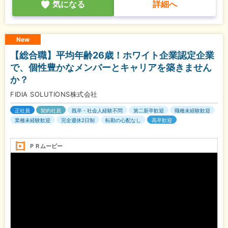
気になる
詳細へ
New
【総合職】平均年齢26歳！ホワイト企業認定企業
で、個性豊かなメンバーとキャリアを築きません
か？
FIDIA SOLUTIONS株式会社
正社員
契約社員
既卒・社会人経験不問
第二新卒歓迎
職種未経験歓迎
業種未経験歓迎
完全週休2日制
転勤の心配なし
高卒歓迎
ＰＲムービー