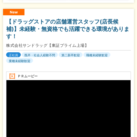
New
【ドラッグストアの店舗運営スタッフ(店長候
補)】未経験・無資格でも活躍できる環境がありま
す！
株式会社サンドラッグ【東証プライム上場】
正社員
既卒・社会人経験不問
第二新卒歓迎
職種未経験歓迎
業種未経験歓迎
ＰＲムービー