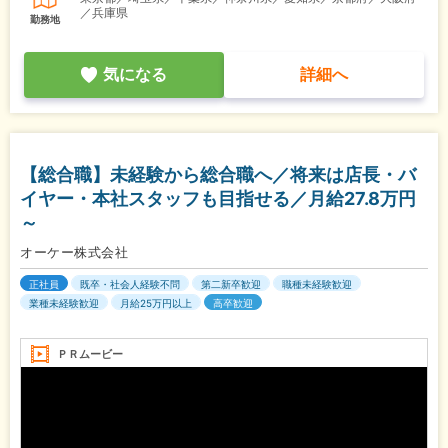
／兵庫県
勤務地
気になる
詳細へ
【総合職】未経験から総合職へ／将来は店長・バ
イヤー・本社スタッフも目指せる／月給27.8万円
～
オーケー株式会社
正社員
既卒・社会人経験不問
第二新卒歓迎
職種未経験歓迎
業種未経験歓迎
月給25万円以上
高卒歓迎
ＰＲムービー