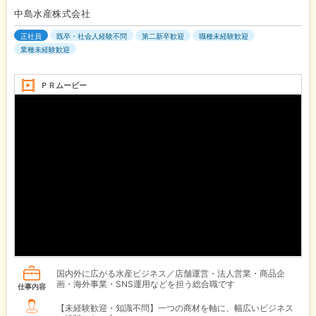
中島水産株式会社
正社員
既卒・社会人経験不問
第二新卒歓迎
職種未経験歓迎
業種未経験歓迎
ＰＲムービー
国内外に広がる水産ビジネス／店舗運営・法人営業・商品企
画・海外事業・SNS運用などを担う総合職です
仕事内容
【未経験歓迎・知識不問】一つの商材を軸に、幅広いビジネス