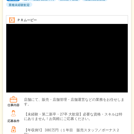
業種未経験歓迎
ＰＲムービー
店舗にて、販売・店舗管理・店舗運営などの業務をお任せしま
す。
仕事内容
【未経験・第二新卒・27卒 大歓迎】必要な資格・スキルは特
にありません！お気軽にご応募ください。
応募条件
【年収例1】
380万円（１年目 販売スタッフ／ボーナス２