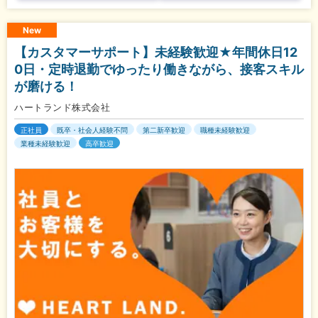
New
【カスタマーサポート】未経験歓迎★年間休日12
0日・定時退勤でゆったり働きながら、接客スキル
が磨ける！
ハートランド株式会社
正社員
既卒・社会人経験不問
第二新卒歓迎
職種未経験歓迎
業種未経験歓迎
高卒歓迎