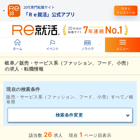
20代専門転職サイト
今すぐ
インストール
「Ｒｅ就活」公式アプリ
ホーム
イベント
ノウハウ
メニュー
岐阜／販売・サービス系（ファッション、フード、小売）
の求人・転職情報
現在の検索条件
販売・サービス系（ファッション、フード、小売）すべて／岐
阜県
検索条件変更
26
1
該当数
求人
現在
ページ目表示