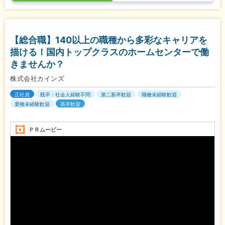
【総合職】140以上の職種から多彩なキャリアを
描ける！国内トップクラスのホームセンターで働
きませんか？
株式会社カインズ
正社員
既卒・社会人経験不問
第二新卒歓迎
職種未経験歓迎
業種未経験歓迎
高卒歓迎
ＰＲムービー