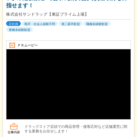
指せます！
株式会社サンドラッグ【東証プライム上場】
正社員
既卒・社会人経験不問
第二新卒歓迎
職種未経験歓迎
業種未経験歓迎
ＰＲムービー
ドラッグストア店頭での商品管理・接客応対など店舗運営に関
する業務をお任せします！
仕事内容