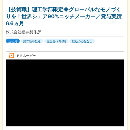
【技術職】理工学部限定◆グローバルなモノづく
りを！世界シェア90%ニッチメーカー／賞与実績
6.6ヵ月
株式会社福井製作所
正社員
第二新卒歓迎
完全週休2日制
転勤の心配なし
ＰＲムービー