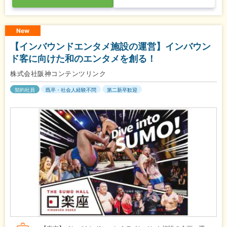
New
【インバウンドエンタメ施設の運営】インバウン
ド客に向けた和のエンタメを創る！
株式会社阪神コンテンツリンク
契約社員
既卒・社会人経験不問
第二新卒歓迎