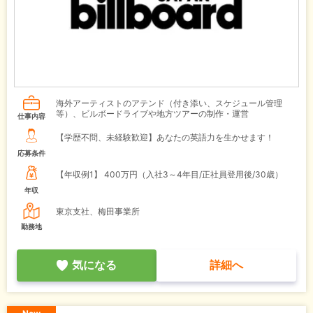
海外アーティストのアテンド（付き添い、スケジュール管理
等）、ビルボードライブや地方ツアーの制作・運営
仕事内容
【学歴不問、未経験歓迎】あなたの英語力を生かせます！
応募条件
【年収例1】
400万円（入社3～4年目/正社員登用後/30歳）
年収
東京支社、梅田事業所
勤務地
気になる
詳細へ