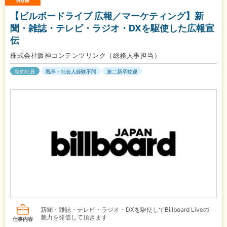
New
【ビルボードライブ 広報／マーケティング】新
聞・雑誌・テレビ・ラジオ・DXを駆使した広報宣
伝
株式会社阪神コンテンツリンク（総務人事担当）
契約社員
既卒・社会人経験不問
第二新卒歓迎
新聞・雑誌・テレビ・ラジオ・DXを駆使してBillboard Liveの
魅力を発信して頂きます
仕事内容