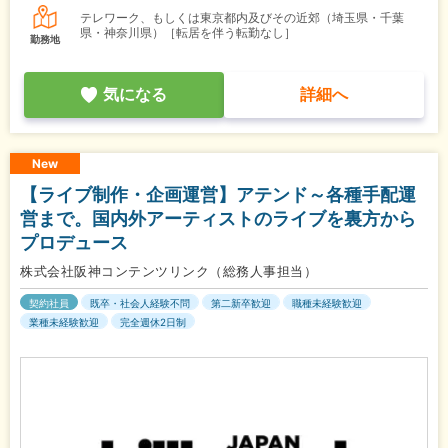
テレワーク、もしくは東京都内及びその近郊（埼玉県・千葉
県・神奈川県）［転居を伴う転勤なし］
勤務地
気になる
詳細へ
New
【ライブ制作・企画運営】アテンド～各種手配運
営まで。国内外アーティストのライブを裏方から
プロデュース
株式会社阪神コンテンツリンク（総務人事担当）
契約社員
既卒・社会人経験不問
第二新卒歓迎
職種未経験歓迎
業種未経験歓迎
完全週休2日制