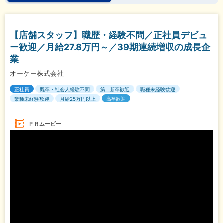
【店舗スタッフ】職歴・経験不問／正社員デビュ
ー歓迎／月給27.8万円～／39期連続増収の成長企
業
オーケー株式会社
正社員
既卒・社会人経験不問
第二新卒歓迎
職種未経験歓迎
業種未経験歓迎
月給25万円以上
高卒歓迎
ＰＲムービー