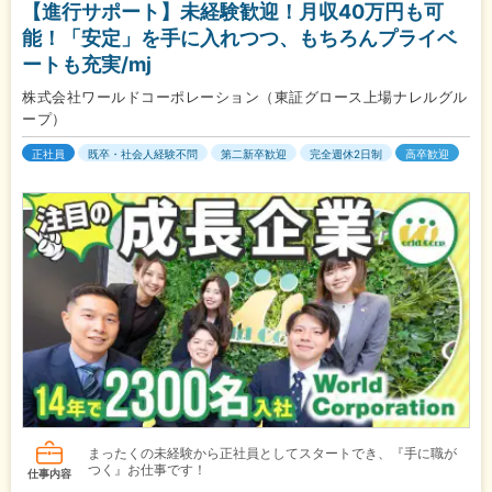
【進行サポート】未経験歓迎！月収40万円も可
能！「安定」を手に入れつつ、もちろんプライベ
ートも充実/mj
株式会社ワールドコーポレーション（東証グロース上場ナレルグル
ープ）
正社員
既卒・社会人経験不問
第二新卒歓迎
完全週休2日制
高卒歓迎
まったくの未経験から正社員としてスタートでき、『手に職が
つく』お仕事です！
仕事内容