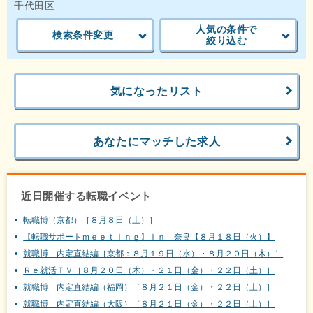
千代田区
人気の条件で
検索条件変更
絞り込む
気になったリスト
あなたにマッチした求人
近日開催する転職イベント
転職博（京都）［８月８日（土）］
【転職サポートｍｅｅｔｉｎｇ】ｉｎ 奈良【８月１８日（火）】
就職博 内定直結編［京都：８月１９日（水）・８月２０日（木）］
Ｒｅ就活ＴＶ［８月２０日（木）・２１日（金）・２２日（土）］
就職博 内定直結編（福岡）［８月２１日（金）・２２日（土）］
就職博 内定直結編（大阪）［８月２１日（金）・２２日（土）］