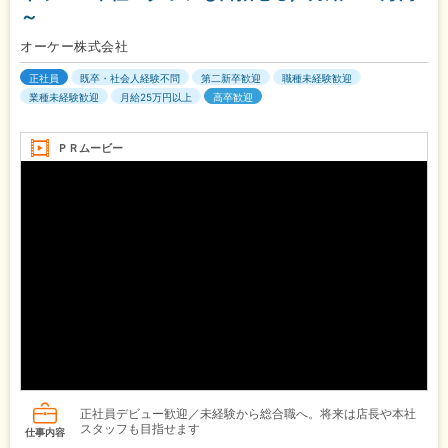
～
オーケー株式会社
正社員
既卒・社会人経験不問
第二新卒歓迎
職種未経験歓迎
業種未経験歓迎
月給25万円以上
高卒歓迎
ＰＲムービー
正社員デビュー歓迎／未経験から総合職へ。将来は店長や本社
スタッフも目指せます
仕事内容