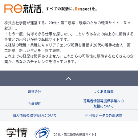
株式会社学情が運営する、20代・第二新卒・既卒のための転職サイト「Ｒｅ
就活」。
「もう一度、納得できる仕事を探したい」…というあなたの向上心に期待する
企業との出会いが待つ転職サイトです。
未経験の職種・業種にキャリアチェンジ転職を目指す20代の若手社会人・第
二新卒、新しい生活を目指す既卒。
これまでの経歴は関係ありません。これからの可能性に期待するたくさんの企
業が、あなたのチャレンジを待っています。
運営会社
よくある質問
募集者情報等提供事業への
会員規約
取組について
個人情報の取り扱いについて
利用者データの外部送信
【20代・第二新卒の転職サイト】