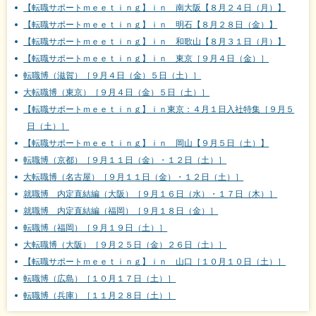
【転職サポートｍｅｅｔｉｎｇ】ｉｎ 南大阪【８月２４日（月）】
【転職サポートｍｅｅｔｉｎｇ】ｉｎ 明石【８月２８日（金）】
【転職サポートｍｅｅｔｉｎｇ】ｉｎ 和歌山【８月３１日（月）】
【転職サポートｍｅｅｔｉｎｇ】ｉｎ 東京［９月４日（金）］
転職博（滋賀）［９月４日（金）５日（土）］
大転職博（東京）［９月４日（金）５日（土）］
【転職サポートｍｅｅｔｉｎｇ】ｉｎ東京：４月１日入社特集［９月５
日（土）］
【転職サポートｍｅｅｔｉｎｇ】ｉｎ 岡山【９月５日（土）】
転職博（京都）［９月１１日（金）・１２日（土）］
大転職博（名古屋）［９月１１日（金）・１２日（土）］
就職博 内定直結編（大阪）［９月１６日（水）・１７日（木）］
就職博 内定直結編（福岡）［９月１８日（金）］
転職博（福岡）［９月１９日（土）］
大転職博（大阪）［９月２５日（金）２６日（土）］
【転職サポートｍｅｅｔｉｎｇ】ｉｎ 山口［１０月１０日（土）］
転職博（広島）［１０月１７日（土）］
転職博（兵庫）［１１月２８日（土）］