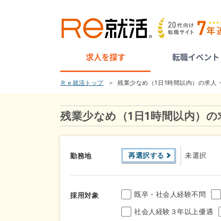
求人を探す
転職イベント
Ｒｅ就活トップ
残業少なめ（1日1時間以内）の求人
残業少なめ（1日1時間以内）の
再選択する
未選択
勤務地
既卒・社会人経験不問
採用対象
社会人経験３年以上優遇