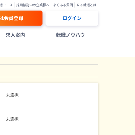
活ユース
採用検討中の企業様へ
よくある質問
Ｒｅ就活とは
は会員登録
ログイン
求人案内
転職ノウハウ
未選択
未選択