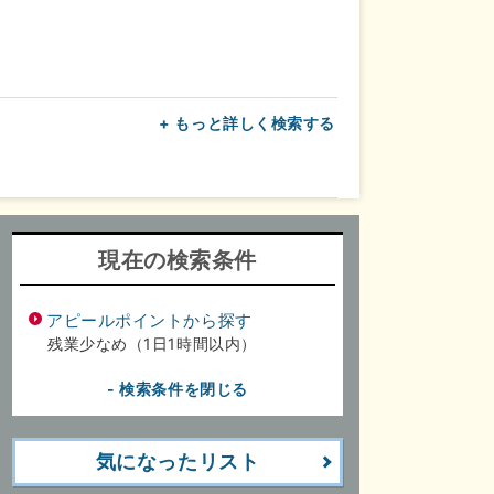
+ もっと詳しく検索する
上
転勤なし
面接1回
現在の検索条件
アピールポイントから探す
残業少なめ（1日1時間以内）
- 検索条件を閉じる
気になったリスト