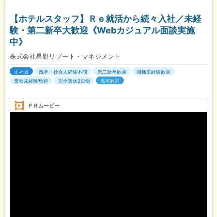
【ホテルスタッフ】Ｒｅ就活から続々入社／未経
験・第二新卒大歓迎《Webカジュアル面談実施
中》
株式会社星野リゾート・マネジメント
正社員
既卒・社会人経験不問
第二新卒歓迎
職種未経験歓迎
業種未経験歓迎
完全週休2日制
高卒歓迎
ＰＲムービー