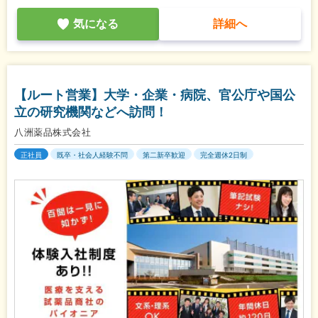
気になる
詳細へ
【ルート営業】大学・企業・病院、官公庁や国公
立の研究機関などへ訪問！
八洲薬品株式会社
正社員
既卒・社会人経験不問
第二新卒歓迎
完全週休2日制