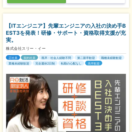
【ITエンジニア】先輩エンジニアの入社の決め手B
EST3を発表！研修・サポート・資格取得支援が充
実。
株式会社スリー・イー
正社員
契約社員
既卒・社会人経験不問
第二新卒歓迎
職種未経験歓迎
業種未経験歓迎
完全週休2日制
転勤の心配なし
高卒歓迎