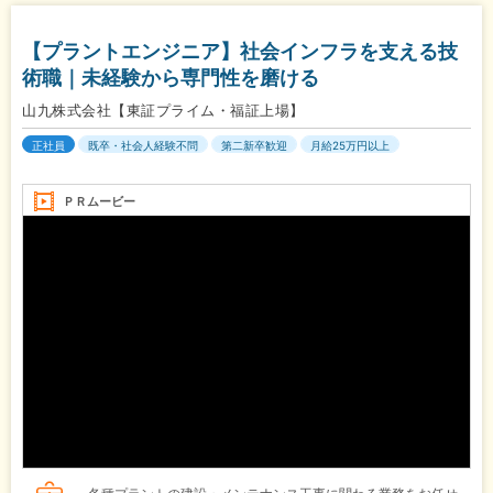
【プラントエンジニア】社会インフラを支える技
術職｜未経験から専門性を磨ける
山九株式会社【東証プライム・福証上場】
正社員
既卒・社会人経験不問
第二新卒歓迎
月給25万円以上
ＰＲムービー