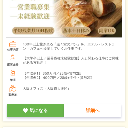
100年以上愛される「進々堂のパン」を、ホテル・レストラ
ン・カフェへ提案していくお仕事です。
仕事内容
【大学卒以上／業界職種未経験歓迎】人と関わる仕事にご興味
がある方歓迎！
応募条件
【年収例1】
350万円／25歳※賞与2回
【年収例2】
400万円／28歳※主任・賞与2回
年収
大阪オフィス（大阪市大正区）
勤務地
気になる
詳細へ