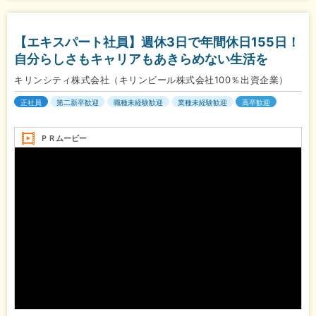
【エキスパート社員】週休3日で年間休日155日！
自分らしさもキャリアもあきらめない生活を
キリンシティ株式会社（キリンビール株式会社100％出資企業）
正社員
第二新卒歓迎
職種未経験歓迎
業種未経験歓迎
高卒歓迎
ＰＲムービー