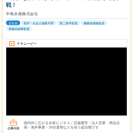
戦！
中島水産株式会社
正社員
既卒・社会人経験不問
第二新卒歓迎
職種未経験歓迎
業種未経験歓迎
ＰＲムービー
国内外に広がる水産ビジネス／店舗運営・法人営業・商品企
画・海外事業・SNS運用などを担う総合職です
仕事内容