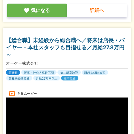
気になる
詳細へ
【総合職】未経験から総合職へ／将来は店長・バ
イヤー・本社スタッフも目指せる／月給27.8万円
～
オーケー株式会社
正社員
既卒・社会人経験不問
第二新卒歓迎
職種未経験歓迎
業種未経験歓迎
月給25万円以上
高卒歓迎
ＰＲムービー