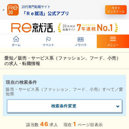
20代専門転職サイト
今すぐ
インストール
「Ｒｅ就活」公式アプリ
ホーム
イベント
ノウハウ
メニュー
愛知／販売・サービス系（ファッション、フード、小売）
の求人・転職情報
現在の検索条件
販売・サービス系（ファッション、フード、小売）すべて／愛
知県
検索条件変更
46
1
該当数
求人
現在
ページ目表示