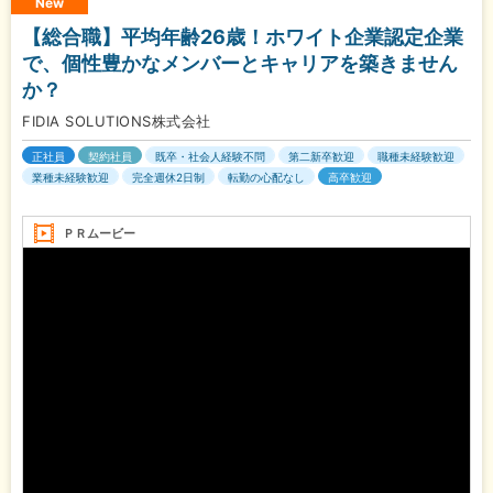
New
【総合職】平均年齢26歳！ホワイト企業認定企業
で、個性豊かなメンバーとキャリアを築きません
か？
FIDIA SOLUTIONS株式会社
正社員
契約社員
既卒・社会人経験不問
第二新卒歓迎
職種未経験歓迎
業種未経験歓迎
完全週休2日制
転勤の心配なし
高卒歓迎
ＰＲムービー