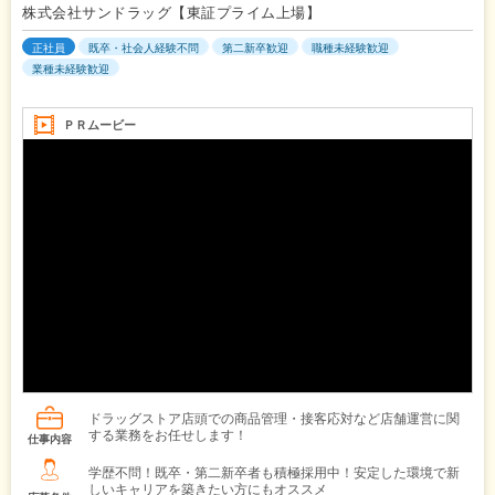
株式会社サンドラッグ【東証プライム上場】
正社員
既卒・社会人経験不問
第二新卒歓迎
職種未経験歓迎
業種未経験歓迎
ＰＲムービー
ドラッグストア店頭での商品管理・接客応対など店舗運営に関
する業務をお任せします！
仕事内容
学歴不問！既卒・第二新卒者も積極採用中！安定した環境で新
しいキャリアを築きたい方にもオススメ