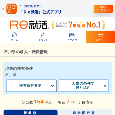
20代専門転職サイト
今すぐ
インストール
「Ｒｅ就活」公式アプリ
ホーム
イベント
ノウハウ
メニュー
石川県の求人・転職情報
現在の検索条件
石川県
人気の条件で
検索条件変更
絞り込む
154
7
該当数
求人
現在
ページ目表示
新着順
締切間近順