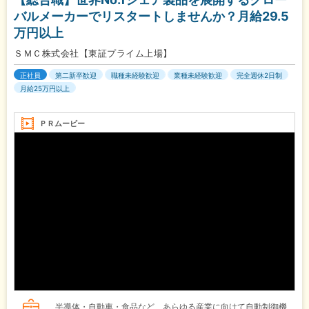
バルメーカーでリスタートしませんか？月給29.5
万円以上
ＳＭＣ株式会社【東証プライム上場】
正社員
第二新卒歓迎
職種未経験歓迎
業種未経験歓迎
完全週休2日制
月給25万円以上
ＰＲムービー
半導体・自動車・食品など、あらゆる産業に向けて自動制御機