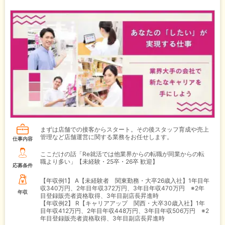
まずは店舗での接客からスタート。その後スタッフ育成や売上
管理など店舗運営に関する業務をお任せします。
仕事内容
ここだけの話「Re就活では他業界からの転職が同業からの転
職より多い」【未経験・25卒・26卒 歓迎】
応募条件
【年収例1】
A【未経験者 関東勤務・大卒26歳入社】1年目年
収340万円、2年目年収372万円、3年目年収470万円 ※2年
年収
目登録販売者資格取得、3年目副店長昇進時
【年収例2】
R【キャリアアップ 関西・大卒30歳入社】1年
目年収412万円、2年目年収448万円、3年目年収506万円 ※2
年目登録販売者資格取得、3年目副店長昇進時