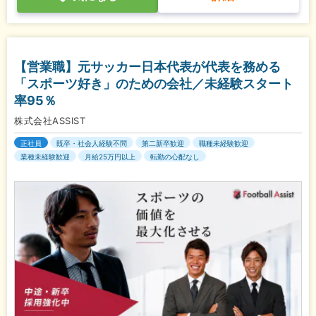
【営業職】元サッカー日本代表が代表を務める
「スポーツ好き」のための会社／未経験スタート
率95％
株式会社ASSIST
正社員
既卒・社会人経験不問
第二新卒歓迎
職種未経験歓迎
業種未経験歓迎
月給25万円以上
転勤の心配なし