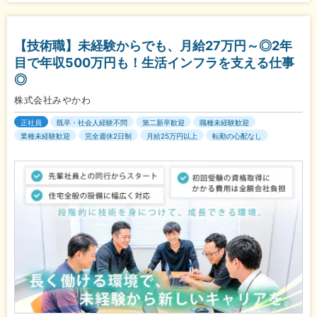
【技術職】未経験からでも、月給27万円～◎2年
目で年収500万円も！生活インフラを支える仕事
◎
株式会社みやかわ
正社員
既卒・社会人経験不問
第二新卒歓迎
職種未経験歓迎
業種未経験歓迎
完全週休2日制
月給25万円以上
転勤の心配なし