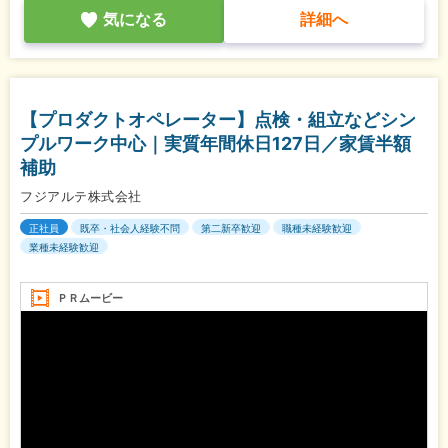
気になる
詳細へ
【プロダクトオペレーター】点検・組立などシン
プルワーク中心｜実質年間休日127日／家賃半額
補助
フジアルテ株式会社
正社員
既卒・社会人経験不問
第二新卒歓迎
職種未経験歓迎
業種未経験歓迎
ＰＲムービー