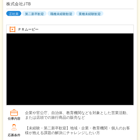
株式会社JTB
正社員
第二新卒歓迎
職種未経験歓迎
業種未経験歓迎
ＰＲムービー
企業や官公庁、自治体、教育機関などを対象とした営業活動、
または店頭での旅行商品の販売など
仕事内容
【未経験・第二新卒歓迎】地域・企業・教育機関・個人のお客
様が抱える課題の解決にチャレンジしたい方
応募条件