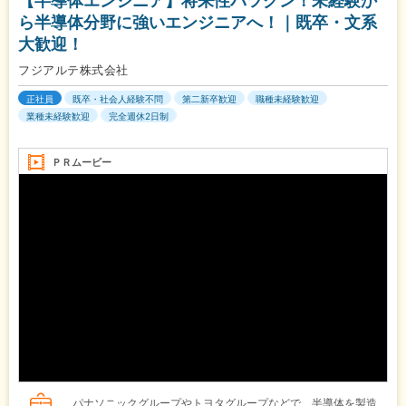
【半導体エンジニア】将来性バツグン！未経験か
ら半導体分野に強いエンジニアへ！｜既卒・文系
大歓迎！
フジアルテ株式会社
正社員
既卒・社会人経験不問
第二新卒歓迎
職種未経験歓迎
業種未経験歓迎
完全週休2日制
ＰＲムービー
パナソニックグループやトヨタグループなどで、半導体を製造