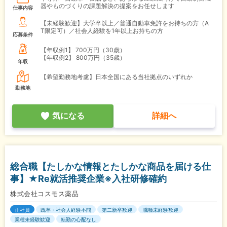
器やものづくりの課題解決の提案をお任せします
仕事内容
【未経験歓迎】大学卒以上／普通自動車免許をお持ちの方（A
T限定可）／社会人経験を1年以上お持ちの方
応募条件
【年収例1】
700万円（30歳）
【年収例2】
800万円（35歳）
年収
【希望勤務地考慮】日本全国にある当社拠点のいずれか
勤務地
気になる
詳細へ
総合職【たしかな情報とたしかな商品を届ける仕
事】★Re就活推奨企業※入社研修確約
株式会社コスモス薬品
正社員
既卒・社会人経験不問
第二新卒歓迎
職種未経験歓迎
業種未経験歓迎
転勤の心配なし