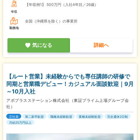
【年収例1】
500万円（入社4年目／26歳）
年収
全国（沖縄県を除く）の事業所
勤務地
気になる
詳細へ
【ルート営業】未経験からでも専任講師の研修で
同期と営業職デビュー！カジュアル面談歓迎｜9月
～10月入社
アポプラスステーション株式会社（東証プライム上場グループ会
社）
正社員
第二新卒歓迎
職種未経験歓迎
業種未経験歓迎
完全週休2日制
月給25万円以上