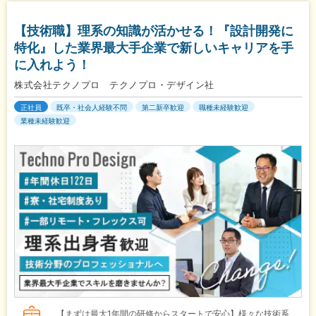
【技術職】理系の知識が活かせる！『設計開発に
特化』した業界最大手企業で新しいキャリアを手
に入れよう！
株式会社テクノプロ テクノプロ・デザイン社
正社員
既卒・社会人経験不問
第二新卒歓迎
職種未経験歓迎
業種未経験歓迎
【まずは最大1年間の研修からスタートで安心】様々な技術系