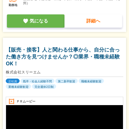
州）
勤務地
気になる
詳細へ
【販売・接客】人と関わる仕事から、自分に合っ
た働き方を見つけませんか？◎業界・職種未経験
OK！
株式会社スリーエム
正社員
既卒・社会人経験不問
第二新卒歓迎
職種未経験歓迎
業種未経験歓迎
完全週休2日制
ＰＲムービー