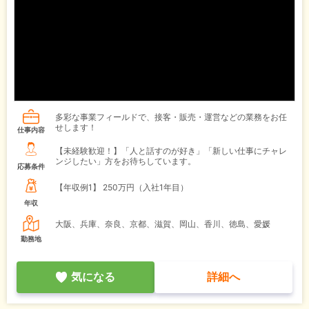
多彩な事業フィールドで、接客・販売・運営などの業務をお任
せします！
仕事内容
【未経験歓迎！】「人と話すのが好き」「新しい仕事にチャレ
ンジしたい」方をお待ちしています。
応募条件
【年収例1】
250万円（入社1年目）
年収
大阪、兵庫、奈良、京都、滋賀、岡山、香川、徳島、愛媛
勤務地
気になる
詳細へ