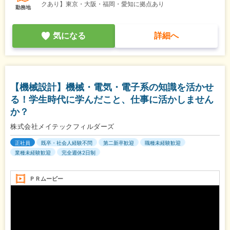
クあり】東京・大阪・福岡・愛知に拠点あり
勤務地
気になる
詳細へ
【機械設計】機械・電気・電子系の知識を活かせ
る！学生時代に学んだこと、仕事に活かしません
か？
株式会社メイテックフィルダーズ
正社員
既卒・社会人経験不問
第二新卒歓迎
職種未経験歓迎
業種未経験歓迎
完全週休2日制
ＰＲムービー