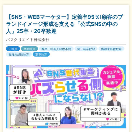
【SNS・WEBマーケター】定着率95％!顧客のブ
ランドイメージ形成を支える「公式SNSの中の
人」25卒・26卒歓迎
パスクリエイト株式会社
正社員
契約社員
既卒・社会人経験不問
第二新卒歓迎
職種未経験歓迎
業種未経験歓迎
高卒歓迎