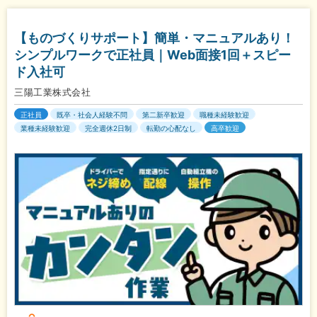
【ものづくりサポート】簡単・マニュアルあり！
シンプルワークで正社員｜Web面接1回＋スピー
ド入社可
三陽工業株式会社
正社員
既卒・社会人経験不問
第二新卒歓迎
職種未経験歓迎
業種未経験歓迎
完全週休2日制
転勤の心配なし
高卒歓迎