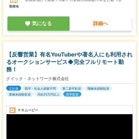
勤務地
気になる
詳細へ
【反響営業】有名YouTuberや著名人にも利用され
るオークションサービス◆完全フルリモート勤
務！
クイック・ネットワーク株式会社
正社員
既卒・社会人経験不問
第二新卒歓迎
職種未経験歓迎
業種未経験歓迎
月給25万円以上
高卒歓迎
ＰＲムービー