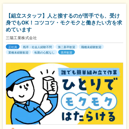
【組立スタッフ】人と接するのが苦手でも、受け
身でもOK！コツコツ・モクモクと働きたい方を求
めています
三陽工業株式会社
正社員
既卒・社会人経験不問
第二新卒歓迎
職種未経験歓迎
業種未経験歓迎
転勤の心配なし
高卒歓迎